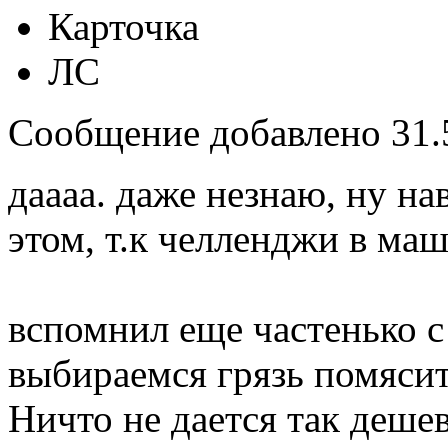
Карточка
ЛС
Сообщение добавлено 31.5
даааа. даже незнаю, ну на
этом, т.к челленджи в ма
вспомнил еще частенько с
выбираемся грязь помяси
Ничто не дается так дешев