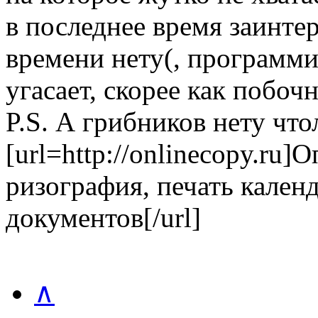
в последнее время заинтер
времени нету(, программи
угасает, скорее как побоч
P.S. А грибников нету что
[url=http://onlinecopy.ru
ризография, печать кален
документов[/url]
∧