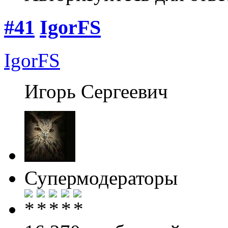
#41
IgorFS
IgorFS
Игорь Сергеевич
Супермодераторы