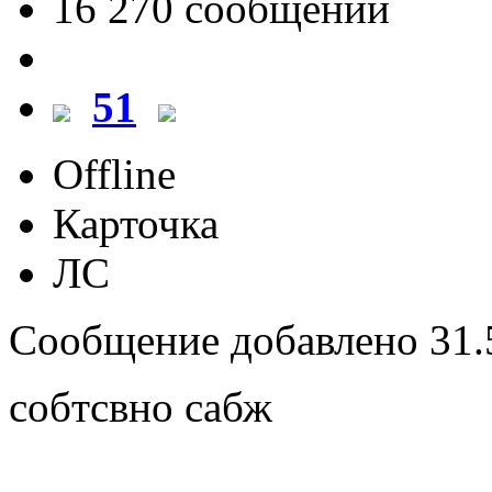
16 270 cообщений
51
Offline
Карточка
ЛС
Сообщение добавлено 31.5
собтсвно сабж