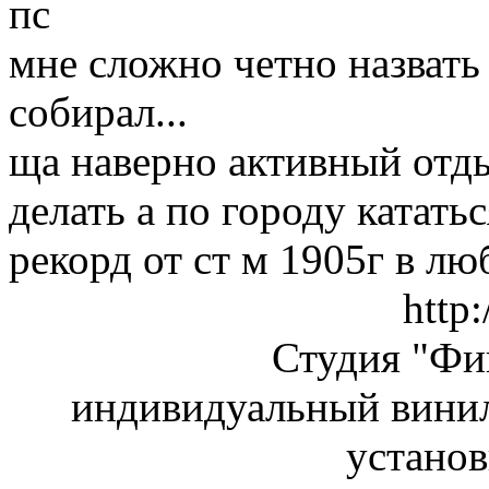
пс
мне сложно четно назвать 
собирал...
ща наверно активный отды
делать а по городу кататьс
рекорд от ст м 1905г в л
http:
Студия "Ф
индивидуальный винил
установ