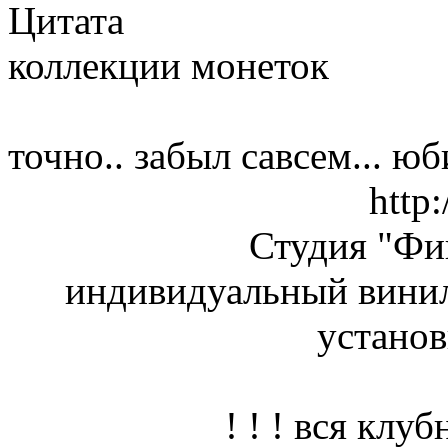
Цитата
коллекции монеток
точно.. забыл савсем... 
http:
Студия "Ф
индивидуальный винил
установ
! ! ! вся клуб