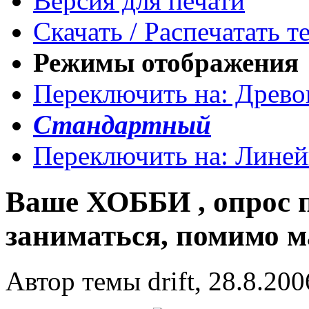
Версия для печати
Скачать / Распечатать т
Режимы отображения
Переключить на: Древ
Стандартный
Переключить на: Лине
Ваше ХОББИ , опрос п
заниматься, помимо
Автор темы drift, 28.8.200