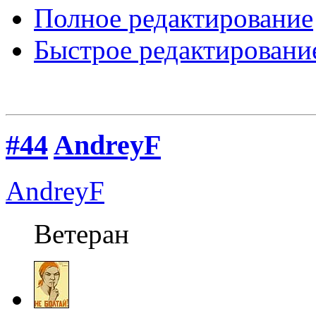
Полное редактирование
Быстрое редактировани
#44
AndreyF
AndreyF
Ветеран