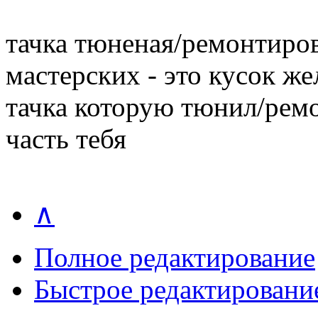
тачка тюненая/ремонтиро
мастерских - это кусок же
тачка которую тюнил/ремо
часть тебя
∧
Полное редактирование
Быстрое редактировани