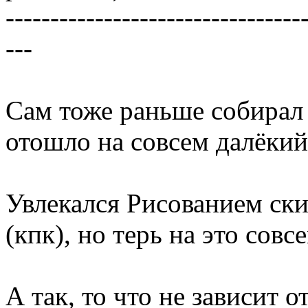
---------------------------------
---
Сам тоже раньше собирал 
отошло на совсем далёкий
Увлекался Рисованием ск
(кпк), но терь на это совс
А так, то что не зависит о