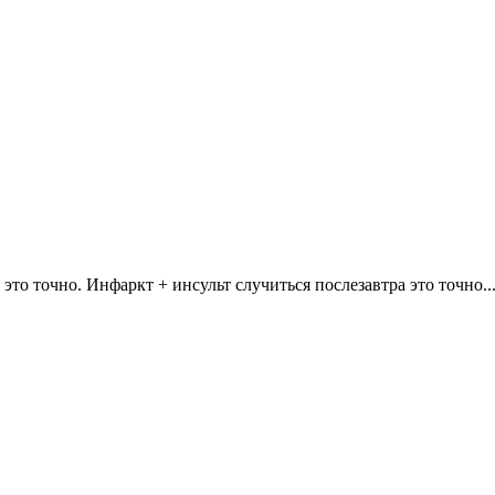
- это точно. Инфаркт + инсульт случиться послезавтра это точно..