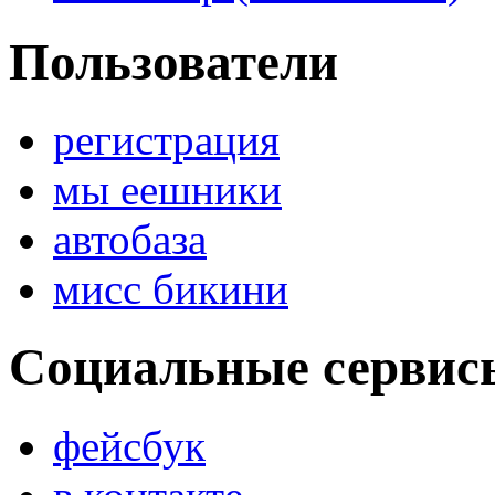
Пользователи
регистрация
мы еешники
автобаза
мисс бикини
Социальные сервис
фейсбук