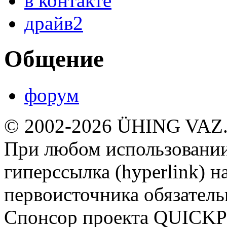
в контакте
драйв2
Общение
форум
© 2002-2026 ÜHING VAZ
При любом использовании
гиперссылка (hyperlink) н
первоисточника обязатель
Спонсор проекта QUICK