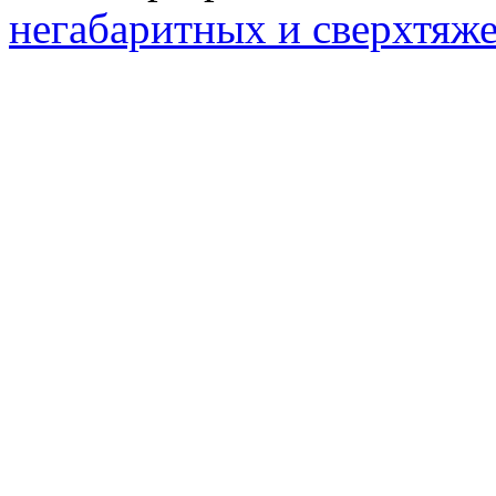
негабаритных и сверхтяж