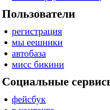
Пользователи
регистрация
мы еешники
автобаза
мисс бикини
Социальные сервис
фейсбук