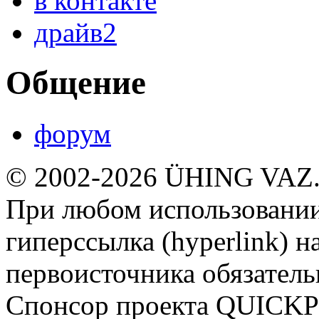
в контакте
драйв2
Общение
форум
© 2002-2026 ÜHING VAZ
При любом использовании
гиперссылка (hyperlink) н
первоисточника обязатель
Спонсор проекта QUICK