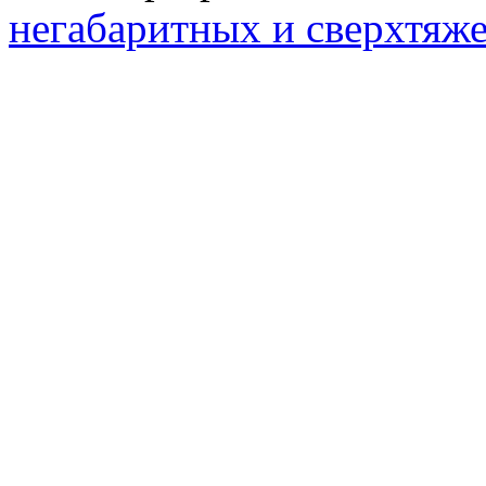
негабаритных и сверхтяж