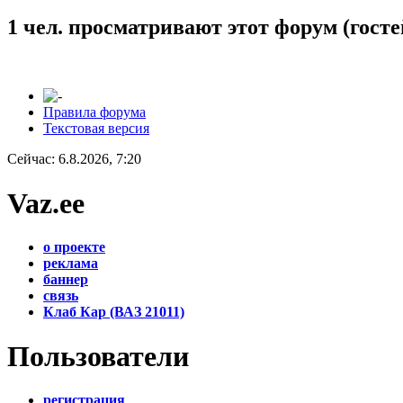
1 чел. просматривают этот форум (госте
Правила форума
Текстовая версия
Сейчас: 6.8.2026, 7:20
Vaz.ee
о проекте
реклама
баннер
связь
Клаб Кар (ВАЗ 21011)
Пользователи
регистрация