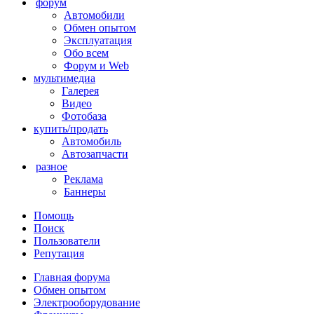
форум
Автомобили
Обмен опытом
Эксплуатация
Обо всем
Форум и Web
мультимедиа
Галерея
Видео
Фотобаза
купить/продать
Автомобиль
Автозапчасти
разное
Реклама
Баннеры
Помощь
Поиск
Пользователи
Репутация
Главная форума
Обмен опытом
Электрооборудование