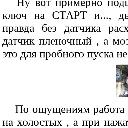
Ну вот примерно подце
ключ на СТАРТ и..., д
правда без датчика расх
датчик пленочный , а мо
это для пробного пуска не
По ощущениям работа дв
на холостых , а при нажа