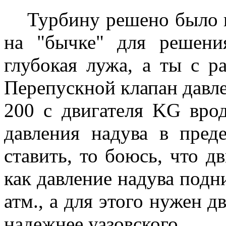
Турбину решено было по
на "бычке" для решени
глубокая лужа, а ты с р
Перепускной клапан давл
200 с двигателя KG вро
давления надува в преде
ставить, то боюсь, что д
как давление надува подн
атм., а для этого нужен д
надежнее уазовского.