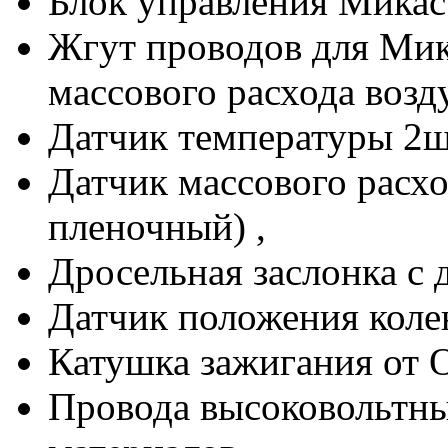
Блок управления Микас 
Жгут проводов для Мика
массового расхода возд
Датчик температуры 2шт
Датчик массового расхо
пленочный) ,
Дросельная заслонка с 
Датчик положения колен
Катушка зажигания от О
Провода высоковольтны