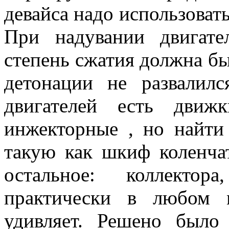
девайса надо использовать
При надувании двигате
степень сжатия должна быт
детонации не развалилс
двигателей есть дви
инжекторные , но найти
такую как шкиф коленчат
остальное: коллекто
практически в любом 
удивляет. Решено было