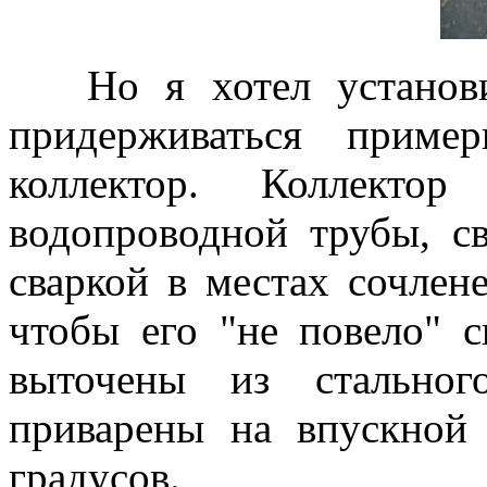
Но я хотел установит
придерживаться приме
коллектор. Коллекто
водопроводной трубы, св
сваркой в местах сочлен
чтобы его "не повело" 
выточены из стально
приварены на впускной
градусов.