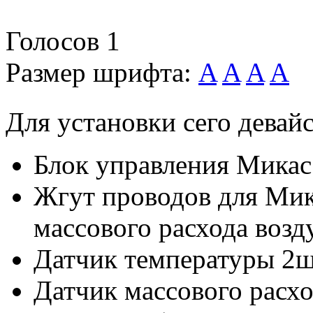
Голосов
1
Размер шрифта:
A
A
A
A
Для установки сего девайс
Блок управления Микас 
Жгут проводов для Мика
массового расхода возд
Датчик температуры 2шт
Датчик массового расхо