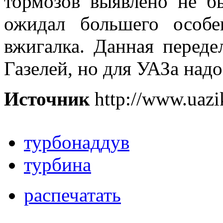
тормозов выявлено не б
ожидал большего особе
вжигалка. Данная переде
Газелей, но для УАЗа надо
Источник
http://www.uazi
турбонаддув
турбина
распечатать