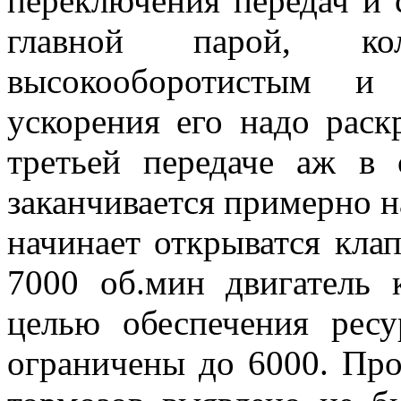
переключения передач и 
главной парой, кол
высокооборотистым и
ускорения его надо раск
третьей передаче аж в 
заканчивается примерно н
начинает открыватся кла
7000 об.мин двигатель 
целью обеспечения ресу
ограничены до 6000. Пр