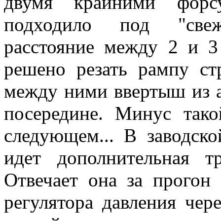
двумя крайними форс
подходило под "свеж
расстояние между 2 и 3
решено резать рампу ст
между ними ввертыш из 
посередине. Минус тако
следующем... В заводск
идет дополнительная т
Отвечает она за прогон
регулятора давления чер