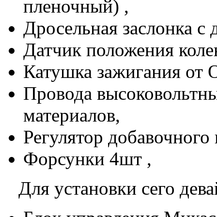
пленочный) ,
Дросельная заслонка с 
Датчик положения колен
Катушка зажигания от О
Провода высоковольтны
материалов,
Регулятор добавочного в
Форсунки 4шт ,
Для установки сего девай