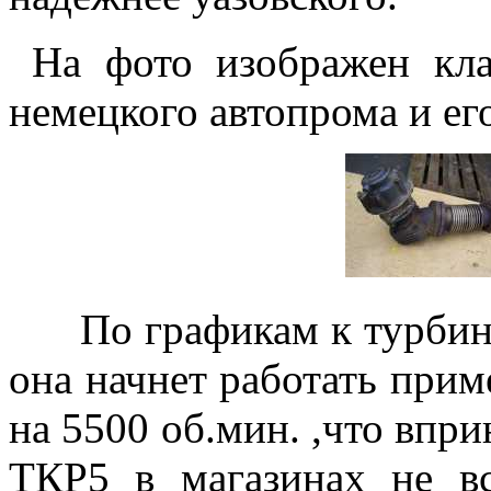
На фото изображен кла
немецкого автопрома и ег
По графикам к турбина
она начнет работать прим
на 5500 об.мин. ,что впри
ТКР5 в магазинах не вс