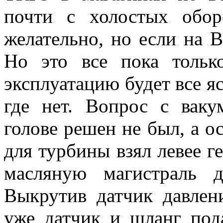
почти с холостых обор
желательно, но если на В
Но это все пока тольк
эксплуатацию будет все яс
где нет. Вопрос с вак
голове решен не был, а о
для турбины взял левее ге
масляную магистраль д
Выкрутив датчик давлен
уже датчик и шланг под