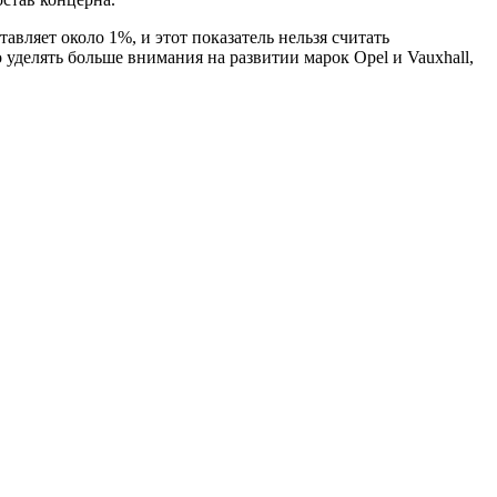
авляет около 1%, и этот показатель нельзя считать
уделять больше внимания на развитии марок Opel и Vauxhall,
.