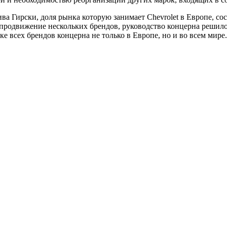
а Гирски, доля рынка которую занимает Chevrolet в Европе, сост
продвижение нескольких брендов, руководство концерна решило 
е всех брендов концерна не только в Европе, но и во всем мире