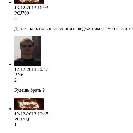
13-12-2013 16:03
PCJ700
3
Да не знаю, но конкуренция в бюджетном сегменте это хо
12-12-2013 20:47
BN6
2
Будешь брать ?
12-12-2013 19:45
PCJ700
1