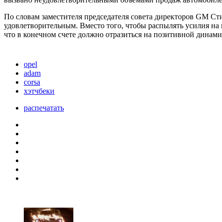
По словам заместителя председателя совета директоров GM Стив
удовлетворительным. Вместо того, чтобы распылять усилия на 
что в конечном счете должно отразиться на позитивной динамик
opel
adam
corsa
хэтчбеки
распечатать