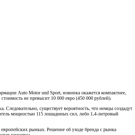
рмации Auto Motor und Sport, новинка окажется компактнее,
 стоимость не превысит 10 000 евро (450 000 рублей).
ка. Следовательно, существует вероятность, что немцы создадут
игатель мощностью 115 лошадиных сил, либо 1,4-литровый
а европейских рынках. Решение об уходе бренда с рынка
остав концерна.