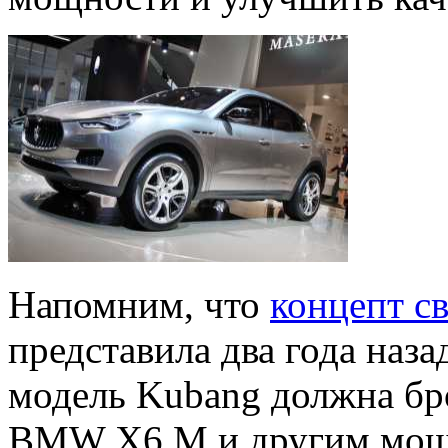
Напомним, что
концепт с
представила два года наз
модель Kubang должна бро
BMW X6 M и другим мощ