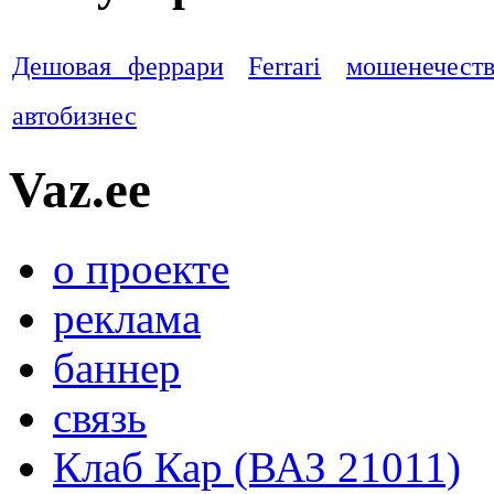
Дешовая феррари
Ferrari
мошенечест
автобизнес
Vaz.ee
о проекте
реклама
баннер
связь
Клаб Кар (ВАЗ 21011)