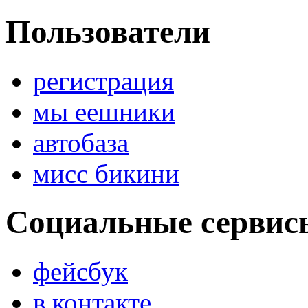
Пользователи
регистрация
мы еешники
автобаза
мисс бикини
Социальные сервис
фейсбук
в контакте