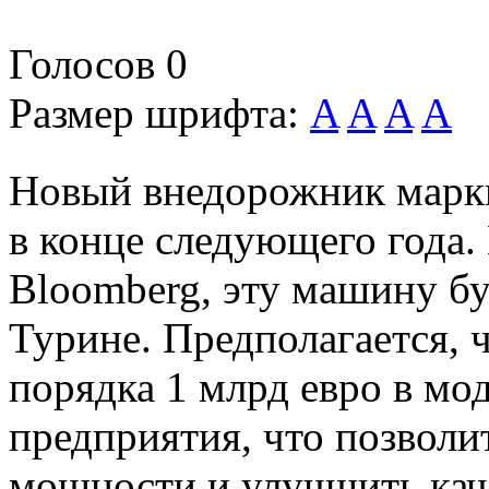
Голосов
0
Размер шрифта:
A
A
A
A
Новый внедорожник марки
в конце следующего года.
Bloomberg, эту машину бу
Турине. Предполагается, ч
порядка 1 млрд евро в мо
предприятия, что позволи
мощности и улучшить кач