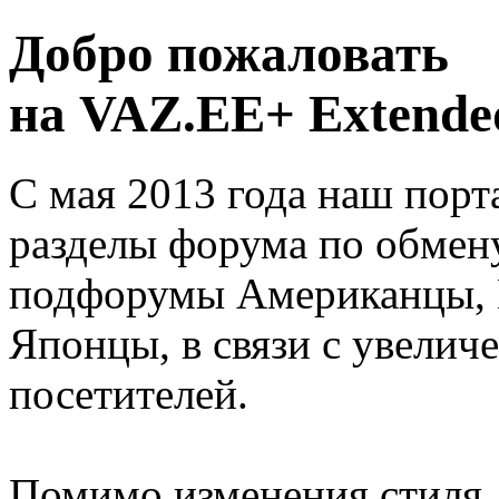
Добро пожаловать
на VAZ.EE+ Extended
С мая 2013 года наш порт
разделы форума по обмен
подфорумы Американцы, 
Японцы, в связи с увелич
посетителей.
Помимо изменения стиля, 