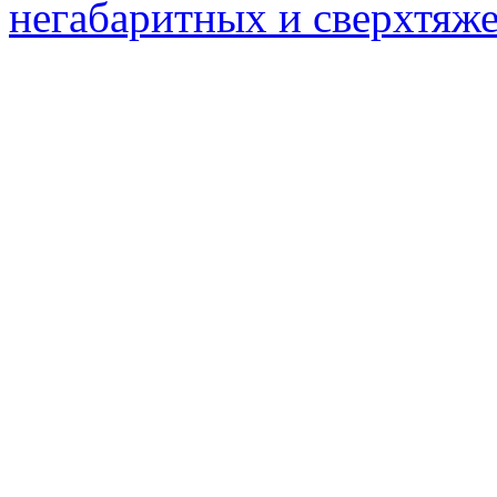
негабаритных и сверхтяж