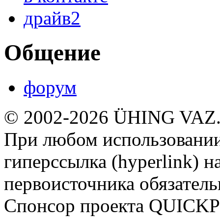
драйв2
Общение
форум
© 2002-2026 ÜHING VAZ
При любом использовании
гиперссылка (hyperlink) н
первоисточника обязатель
Спонсор проекта QUICK