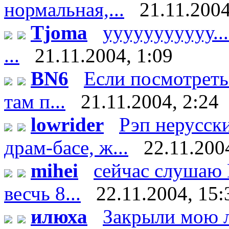
нормальная,...
21.11.2004
Tjoma
ууууууууууу.....
...
21.11.2004, 1:09
BN6
Если посмотреть
там п...
21.11.2004, 2:24
lowrider
Рэп нерусски
драм-басе, ж...
22.11.200
mihei
сейчас слушаю D
весчь 8...
22.11.2004, 15:
илюха
Закрыли мою 