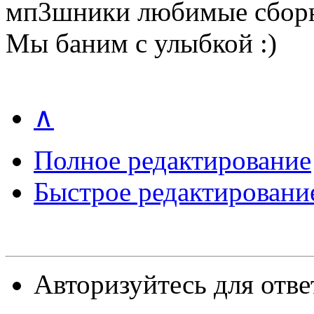
мп3шники любимые сборн
Мы баним с улыбкой :)
∧
Полное редактирование
Быстрое редактировани
Авторизуйтесь для отве