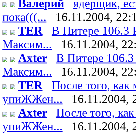
Валерий
ядерщик, ес
пока(((...
16.11.2004, 22:
TER
В Питере 106.3 
Максим...
16.11.2004, 22
Axter
В Питере 106.3
Максим...
16.11.2004, 22
TER
После того, как
упиЖЖен...
16.11.2004, 
Axter
После того, ка
упиЖЖен...
16.11.2004, 