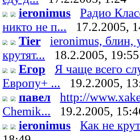
ieronimus
Радио Клас
никто не п...
17.2.2005, 1
Tier
ieronimus, блин, 
крутят...
18.2.2005, 19:55
Егор
Я чаще всего с
Европу+ ...
19.2.2005, 13
павел
http://www.xake
Chemik...
19.2.2005, 15:4
ieronimus
Как не кру
18:49