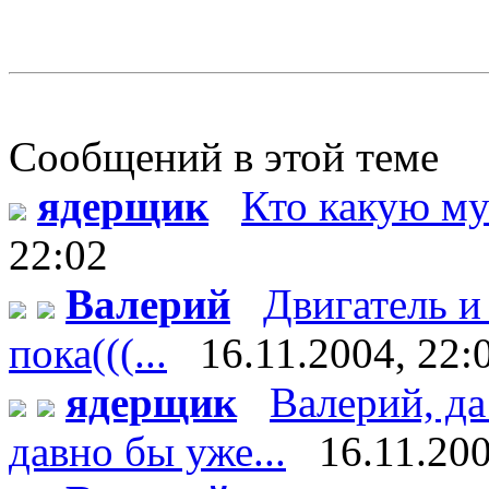
Сообщений в этой теме
ядерщик
Кто какую му
22:02
Валерий
Двигатель и
пока(((...
16.11.2004, 22:
ядерщик
Валерий, да
давно бы уже...
16.11.200