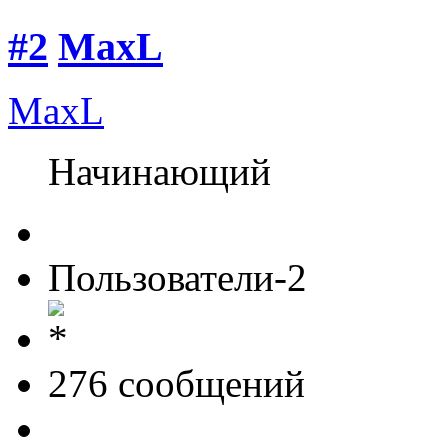
#2
MaxL
MaxL
Начинающий
Пользователи-2
276 cообщений