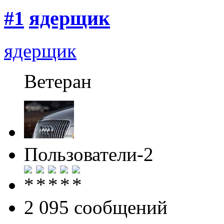
#1
ядерщик
ядерщик
Ветеран
Пользователи-2
2 095 cообщений