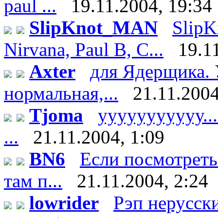
paul ...
19.11.2004, 19:34
SlipKnot_MAN
SlipK
Nirvana, Paul B, C...
19.1
Axter
для Ядерщика. 
нормальная,...
21.11.2004
Tjoma
ууууууууууу.....
...
21.11.2004, 1:09
BN6
Если посмотреть
там п...
21.11.2004, 2:24
lowrider
Рэп нерусски