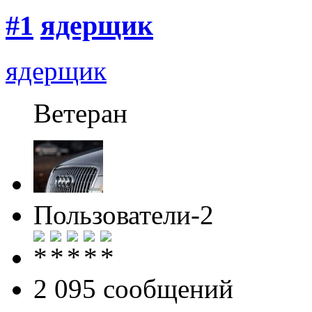
#1
ядерщик
ядерщик
Ветеран
Пользователи-2
2 095 cообщений