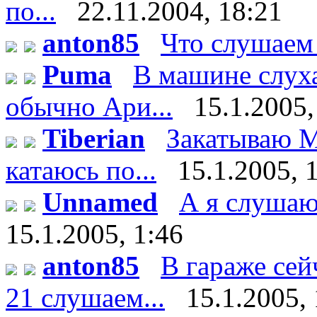
по...
22.11.2004, 18:21
anton85
Что слушаем
Puma
В машине слух
обычно Ари...
15.1.2005,
Tiberian
Закатываю М
катаюсь по...
15.1.2005, 
Unnamed
А я слушаю 
15.1.2005, 1:46
anton85
В гараже сей
21 слушаем...
15.1.2005, 