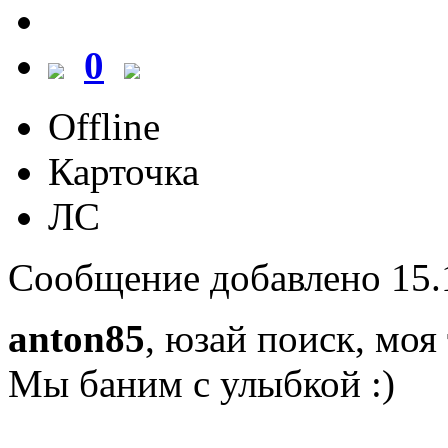
0
Offline
Карточка
ЛС
Сообщение добавлено 15.1
anton85
, юзай поиск, моя
Мы баним с улыбкой :)