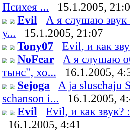
Психея ...
15.1.2005, 21:
Evil
А я слушаю звук 
у...
15.1.2005, 21:07
Tony07
Evil, и как зв
NoFear
А я слушаю о
тынс", хо...
16.1.2005, 4:
Sejoga
A ja sluschaju 
schanson i...
16.1.2005, 4
Evil
Evil, и как звук? 
16.1.2005, 4:41