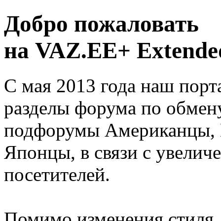
Добро пожаловать
на VAZ.EE+ Extended
С мая 2013 года наш порт
разделы форума по обмен
подфорумы Американцы, 
Японцы, в связи с увелич
посетителей.
Помимо изменения стиля, 