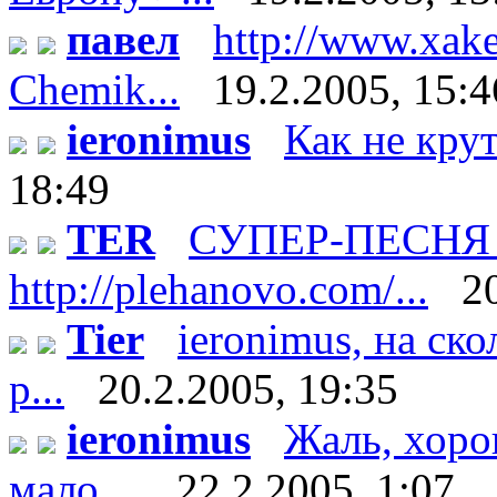
павел
http://www.xake
Chemik...
19.2.2005, 15:4
ieronimus
Как не кру
18:49
TER
СУПЕР-ПЕСНЯ п
http://plehanovo.com/...
2
Tier
ieronimus, на ско
р...
20.2.2005, 19:35
ieronimus
Жаль, хоро
мало....
22.2.2005, 1:07