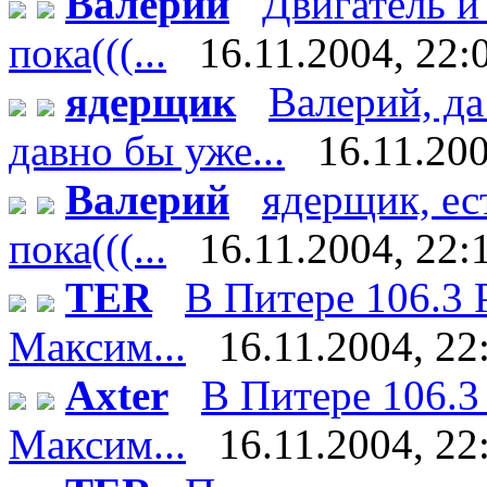
Валерий
Двигатель и
пока(((...
16.11.2004, 22:
ядерщик
Валерий, да
давно бы уже...
16.11.200
Валерий
ядерщик, ес
пока(((...
16.11.2004, 22:
TER
В Питере 106.3 
Максим...
16.11.2004, 22
Axter
В Питере 106.3
Максим...
16.11.2004, 22