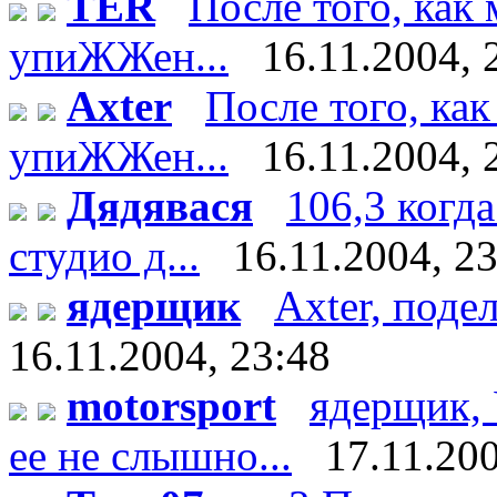
TER
После того, как
упиЖЖен...
16.11.2004, 
Axter
После того, ка
упиЖЖен...
16.11.2004, 
Дядявася
106,3 когда
студио д...
16.11.2004, 2
ядерщик
Axter, поде
16.11.2004, 23:48
motorsport
ядерщик, 
ее не слышно...
17.11.200