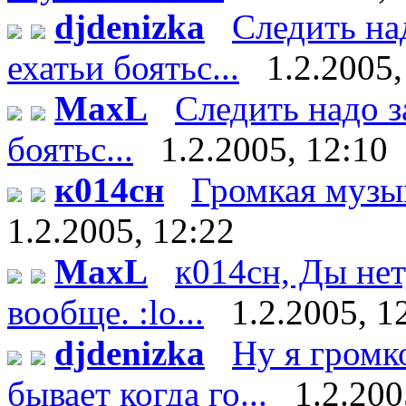
djdenizka
Следить на
ехатьи боятьс...
1.2.2005,
MaxL
Следить надо з
боятьс...
1.2.2005, 12:10
к014сн
Громкая музыка
1.2.2005, 12:22
MaxL
к014сн, Ды нет
вообще. :lo...
1.2.2005, 1
djdenizka
Ну я громк
бывает когда го...
1.2.200