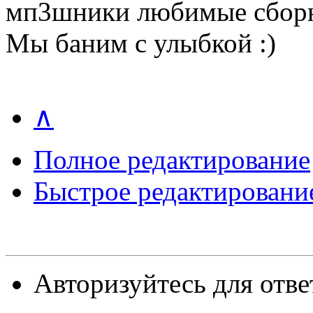
мп3шники любимые сборн
Мы баним с улыбкой :)
∧
Полное редактирование
Быстрое редактировани
Авторизуйтесь для отве