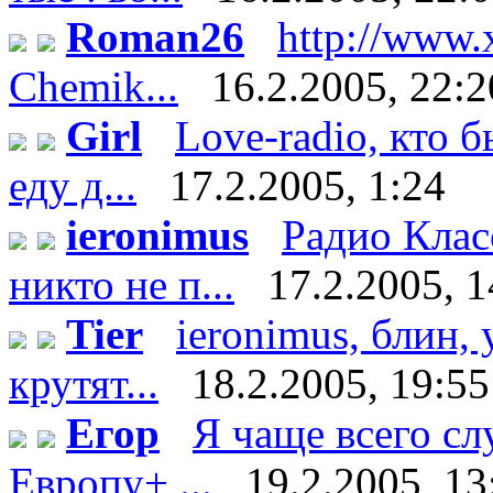
Roman26
http://www.
Chemik...
16.2.2005, 22:2
Girl
Love-radio, кто 
еду д...
17.2.2005, 1:24
ieronimus
Радио Клас
никто не п...
17.2.2005, 1
Tier
ieronimus, блин, 
крутят...
18.2.2005, 19:55
Егор
Я чаще всего с
Европу+ ...
19.2.2005, 13