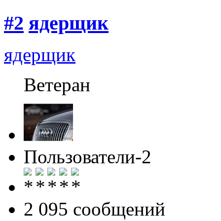
#2
ядерщик
ядерщик
Ветеран
Пользователи-2
2 095 cообщений