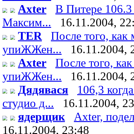
Axter
В Питере 106.3
Максим...
16.11.2004, 22
TER
После того, как
упиЖЖен...
16.11.2004, 
Axter
После того, ка
упиЖЖен...
16.11.2004, 
Дядявася
106,3 когда
студио д...
16.11.2004, 2
ядерщик
Axter, поде
16.11.2004, 23:48