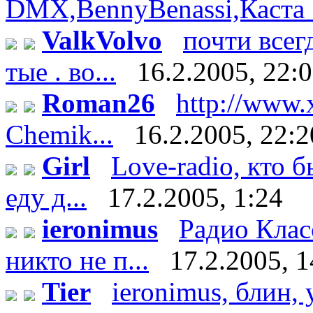
DMX,BennyBenassi,Каста :)
ValkVolvo
почти всег
тые . во...
16.2.2005, 22:
Roman26
http://www.
Chemik...
16.2.2005, 22:2
Girl
Love-radio, кто 
еду д...
17.2.2005, 1:24
ieronimus
Радио Клас
никто не п...
17.2.2005, 1
Tier
ieronimus, блин, 