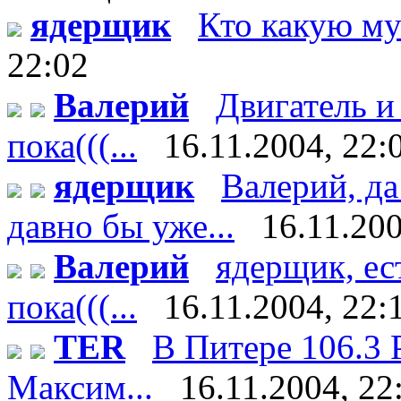
ядерщик
Кто какую му
22:02
Валерий
Двигатель и
пока(((...
16.11.2004, 22:
ядерщик
Валерий, да
давно бы уже...
16.11.200
Валерий
ядерщик, ес
пока(((...
16.11.2004, 22:
TER
В Питере 106.3 
Максим...
16.11.2004, 22