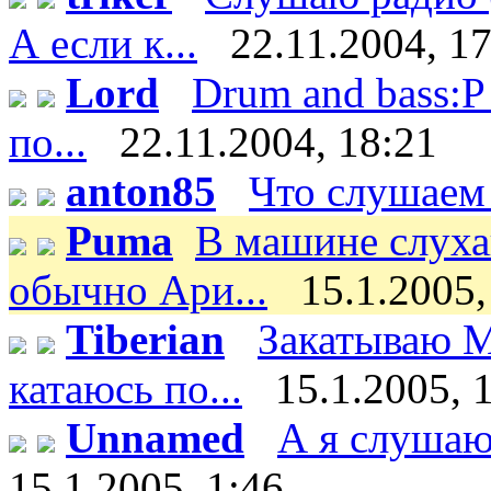
А если к...
22.11.2004, 1
Lord
Drum and bass:P 
по...
22.11.2004, 18:21
anton85
Что слушаем
Puma
В машине слуха
обычно Ари...
15.1.2005,
Tiberian
Закатываю М
катаюсь по...
15.1.2005, 
Unnamed
А я слушаю 
15.1.2005, 1:46