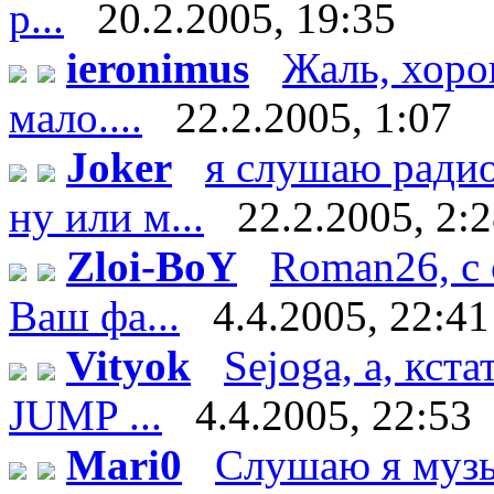
р...
20.2.2005, 19:35
ieronimus
Жаль, хоро
мало....
22.2.2005, 1:07
Joker
я слушаю ради
ну или м...
22.2.2005, 2:
Zloi-BoY
Roman26, с 
Ваш фа...
4.4.2005, 22:41
Vityok
Sejoga, а, кст
JUMP ...
4.4.2005, 22:53
Mari0
Слушаю я музы