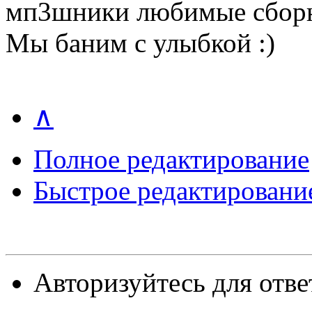
мп3шники любимые сборн
Мы баним с улыбкой :)
∧
Полное редактирование
Быстрое редактировани
Авторизуйтесь для отве