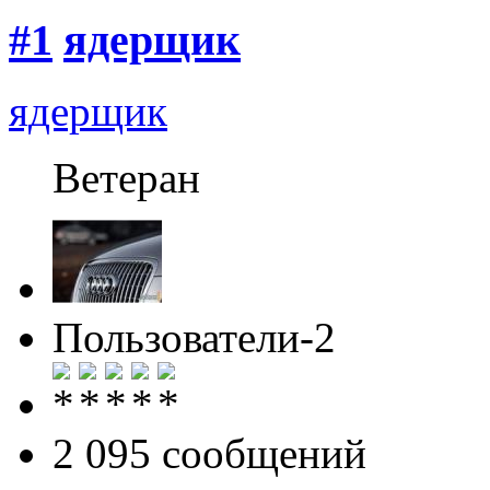
#1
ядерщик
ядерщик
Ветеран
Пользователи-2
2 095 cообщений