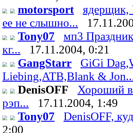
motorsport
ядерщик, 
ее не слышно...
17.11.200
Tony07
мп3 Праздник 
кг...
17.11.2004, 0:21
GangStarr
GiGi Dag,
Liebing,ATB,Blank & Jon..
DenisOFF
Хороший вы
рэп...
17.11.2004, 1:49
Tony07
DenisOFF, куд
2:00