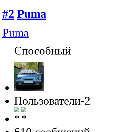
#2
Puma
Puma
Способный
Пользователи-2
610 cообщений