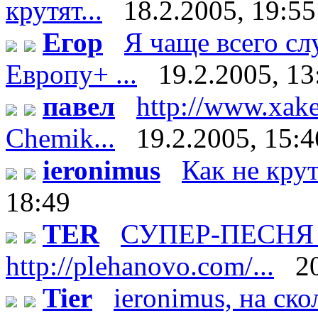
крутят...
18.2.2005, 19:55
Егор
Я чаще всего с
Европу+ ...
19.2.2005, 13
павел
http://www.xake
Chemik...
19.2.2005, 15:4
ieronimus
Как не кру
18:49
TER
СУПЕР-ПЕСНЯ п
http://plehanovo.com/...
2
Tier
ieronimus, на ско