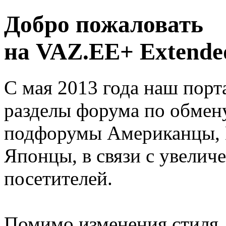
Добро пожаловать
на VAZ.EE+ Extended
С мая 2013 года наш порт
разделы форума по обмен
подфорумы Американцы, 
Японцы, в связи с увелич
посетителей.
Помимо изменения стиля, 