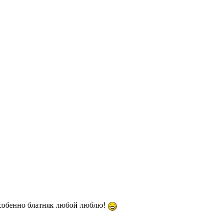
у особенно блатняк любой люблю!