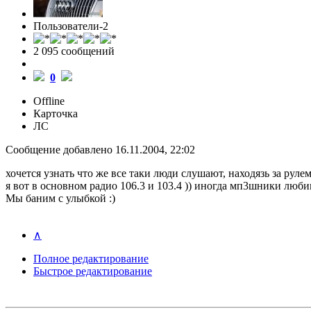
Пользователи-2
2 095 cообщений
0
Offline
Карточка
ЛС
Сообщение добавлено 16.11.2004, 22:02
хочется узнать что же все таки люди слушают, находязь за рулем.
я вот в основном радио 106.3 и 103.4 )) иногда мп3шники люби
Мы баним с улыбкой :)
∧
Полное редактирование
Быстрое редактирование