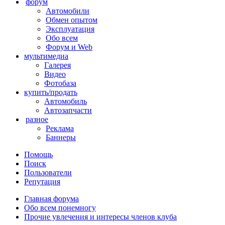
форум
Автомобили
Обмен опытом
Эксплуатация
Обо всем
Форум и Web
мультимедиа
Галерея
Видео
Фотобаза
купить/продать
Автомобиль
Автозапчасти
разное
Реклама
Баннеры
Помощь
Поиск
Пользователи
Репутация
Главная форума
Обо всем понемногу
Прочие увлечения и интересы членов клуба