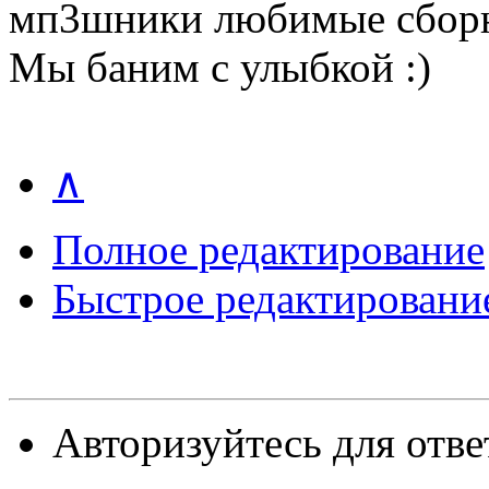
мп3шники любимые сборн
Мы баним с улыбкой :)
∧
Полное редактирование
Быстрое редактировани
Авторизуйтесь для отве