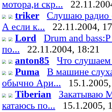
мотора,и скр...
22.11.200
triker
Слушаю радио (
А если к...
22.11.2004, 1
Lord
Drum and bass:P 
по...
22.11.2004, 18:21
anton85
Что слушаем
Puma
В машине слух
обычно Ари...
15.1.2005,
Tiberian
Закатываю М
катаюсь по...
15.1.2005, 