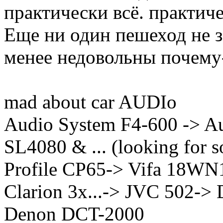
практически всё. практич
Еще ни один пешеход не з
менее недовольны почему
mad about car AUDIo
Audio System F4-600 -> Au
SL4080 & ... (looking for s
Profile CP65-> Vifa 18WN
Clarion 3x...-> JVC 502-> 
Denon DCT-2000