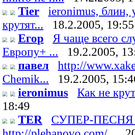
Tier
ieronimus, блин, 
крутят...
18.2.2005, 19:55
Егор
Я чаще всего с
Европу+ ...
19.2.2005, 13
павел
http://www.xake
Chemik...
19.2.2005, 15:4
ieronimus
Как не кру
18:49
TER
СУПЕР-ПЕСНЯ п
http://plehanovo.com/...
2