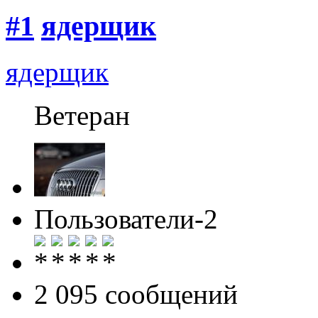
#1
ядерщик
ядерщик
Ветеран
Пользователи-2
2 095 cообщений