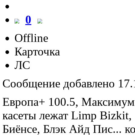
0
Offline
Карточка
ЛС
Сообщение добавлено 17.1
Европа+ 100.5, Максимум, 
касеты лежат Limp Bizkit
Биёнсе, Блэк Айд Пис... к