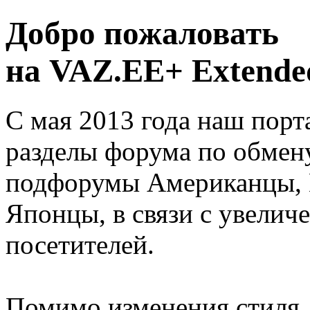
Добро пожаловать
на VAZ.EE+ Extended
С мая 2013 года наш порт
разделы форума по обмен
подфорумы Американцы, 
Японцы, в связи с увелич
посетителей.
Помимо изменения стиля, 