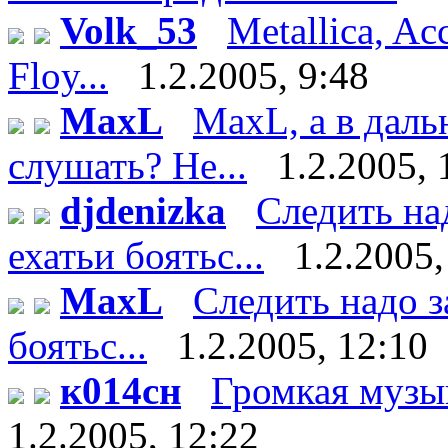
Volk_53
Metallica, Ac
Floy...
1.2.2005, 9:48
MaxL
MaxL, а в даль
слушать? Не...
1.2.2005, 
djdenizka
Следить на
ехатьи боятьс...
1.2.2005,
MaxL
Следить надо з
боятьс...
1.2.2005, 12:10
к014сн
Громкая музыка
1.2.2005, 12:22