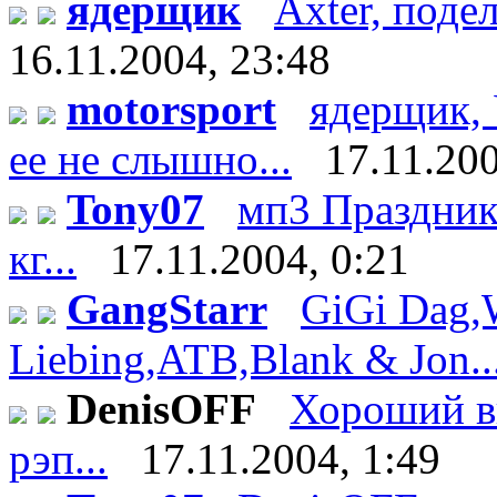
ядерщик
Axter, поде
16.11.2004, 23:48
motorsport
ядерщик, 
ее не слышно...
17.11.200
Tony07
мп3 Праздник 
кг...
17.11.2004, 0:21
GangStarr
GiGi Dag,
Liebing,ATB,Blank & Jon..
DenisOFF
Хороший вы
рэп...
17.11.2004, 1:49