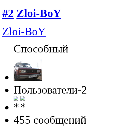
#2
Zloi-BoY
Zloi-BoY
Способный
Пользователи-2
455 cообщений