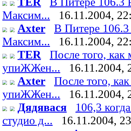
TER
В Питере 106.3 
Максим...
16.11.2004, 22
Axter
В Питере 106.3
Максим...
16.11.2004, 22
TER
После того, как
упиЖЖен...
16.11.2004, 
Axter
После того, ка
упиЖЖен...
16.11.2004, 
Дядявася
106,3 когда
студио д...
16.11.2004, 2