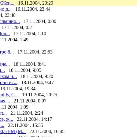
ЖЖен...
16.11.2004, 23:29
о д...
16.11.2004, 23:44
4, 23:48
слышно...
17.11.2004, 0:00
17.11.2004, 0:21
on...
17.11.2004, 1:10
.11.2004, 1:49
ро 8...
17.11.2004, 22:53
че...
18.11.2004, 8:41
...
18.11.2004, 9:05
ком и...
18.11.2004, 9:20
но ис...
18.11.2004, 9:47
19.11.2004, 19:34
ul B, C...
19.11.2004, 20:25
я,...
21.11.2004, 0:07
.11.2004, 1:09
п...
21.11.2004, 2:24
е, ж...
22.11.2004, 14:17
...
22.11.2004, 15:35
,5 FM (М...
22.11.2004, 16:45