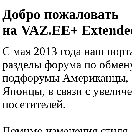
Добро пожаловать
на VAZ.EE+ Extended
С мая 2013 года наш порт
разделы форума по обмен
подфорумы Американцы, 
Японцы, в связи с увелич
посетителей.
Помимо изменения стиля, 