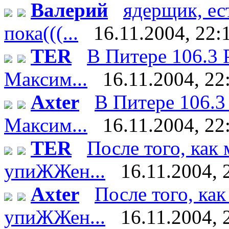
Валерий
ядерщик, ес
пока(((...
16.11.2004, 22:
TER
В Питере 106.3 
Максим...
16.11.2004, 22
Axter
В Питере 106.3
Максим...
16.11.2004, 22
TER
После того, как
упиЖЖен...
16.11.2004, 
Axter
После того, ка
упиЖЖен...
16.11.2004, 