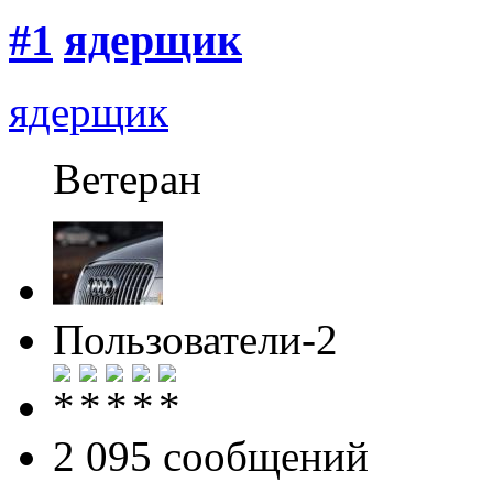
#1
ядерщик
ядерщик
Ветеран
Пользователи-2
2 095 cообщений