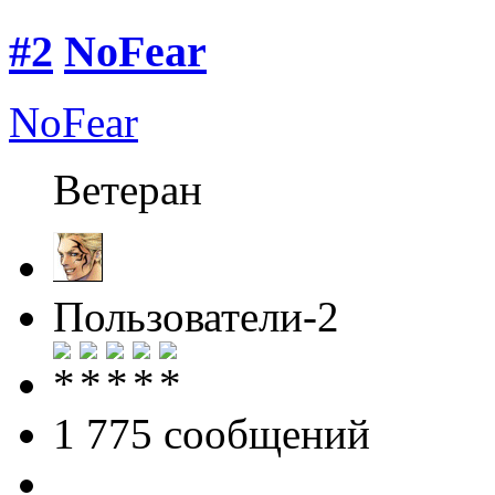
#2
NoFear
NoFear
Ветеран
Пользователи-2
1 775 cообщений