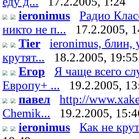
еду д...
17.2.2005, 1:24
ieronimus
Радио Клас
никто не п...
17.2.2005, 1
Tier
ieronimus, блин, 
крутят...
18.2.2005, 19:55
Егор
Я чаще всего с
Европу+ ...
19.2.2005, 13
павел
http://www.xake
Chemik...
19.2.2005, 15:4
ieronimus
Как не кру