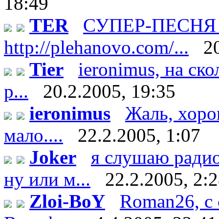
18:49
TER
СУПЕР-ПЕСНЯ п
http://plehanovo.com/...
2
Tier
ieronimus, на ско
р...
20.2.2005, 19:35
ieronimus
Жаль, хоро
мало....
22.2.2005, 1:07
Joker
я слушаю ради
ну или м...
22.2.2005, 2:
Zloi-BoY
Roman26, с 