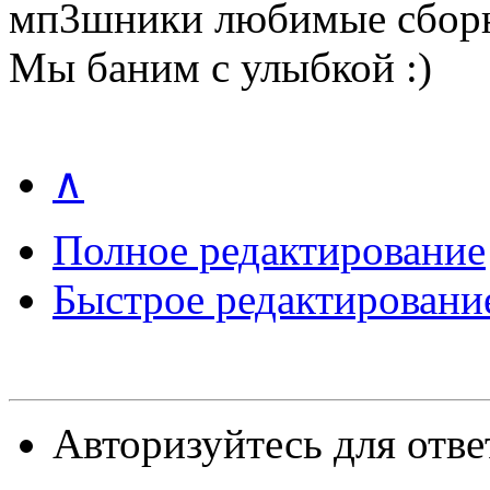
мп3шники любимые сборн
Мы баним с улыбкой :)
∧
Полное редактирование
Быстрое редактировани
Авторизуйтесь для отве