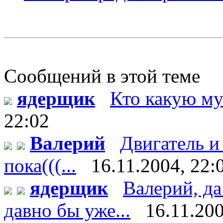
Сообщений в этой теме
ядерщик
Кто какую му
22:02
Валерий
Двигатель и
пока(((...
16.11.2004, 22:
ядерщик
Валерий, да
давно бы уже...
16.11.200