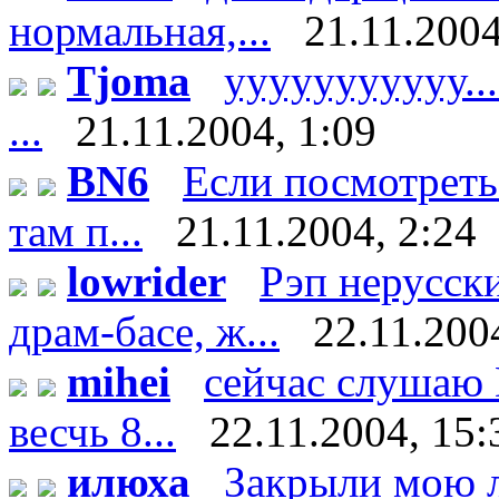
нормальная,...
21.11.2004
Tjoma
ууууууууууу.....
...
21.11.2004, 1:09
BN6
Если посмотреть
там п...
21.11.2004, 2:24
lowrider
Рэп нерусски
драм-басе, ж...
22.11.200
mihei
сейчас слушаю D
весчь 8...
22.11.2004, 15:
илюха
Закрыли мою 