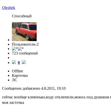
Olezhek
Способный
Пользователи-2
723 cообщений
0
Offline
Карточка
ЛС
Сообщение добавлено 4.8.2011, 19:10
сейчас вообще клевенько,воду отключили,моюсь под душиком 
моя ласточка