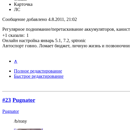
Карточка
ЛС
Сообщение добавлено 4.8.2011, 21:02
Регулярное поднимание/перетаскивание аккумуляторов, канистр 
+1 сказали:
1
Онлайн настройка январь 5.1, 7.2, sptronic
Автоспорт говно. Ломает бюджет, личную жизнь и позвоночни
∧
Полное редактирование
Быстрое редактирование
#23
Pugnator
Pugnator
/b/rony