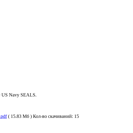
ие US Navy SEALS.
.pdf
( 15.83 Мб )
Кол-во скачиваний: 15