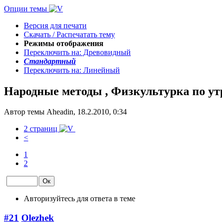
Опции темы
Версия для печати
Скачать / Распечатать тему
Режимы отображения
Переключить на: Древовидный
Стандартный
Переключить на: Линейный
Народные методы , Физкультурка по утр
Автор темы Aheadin, 18.2.2010, 0:34
2 страниц
<
1
2
Авторизуйтесь для ответа в теме
#21
Olezhek