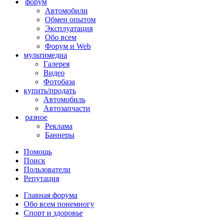
форум
Автомобили
Обмен опытом
Эксплуатация
Обо всем
Форум и Web
мультимедиа
Галерея
Видео
Фотобаза
купить/продать
Автомобиль
Автозапчасти
разное
Реклама
Баннеры
Помощь
Поиск
Пользователи
Репутация
Главная форума
Обо всем понемногу
Спорт и здоровье