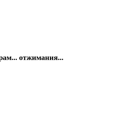
ам... отжимания...