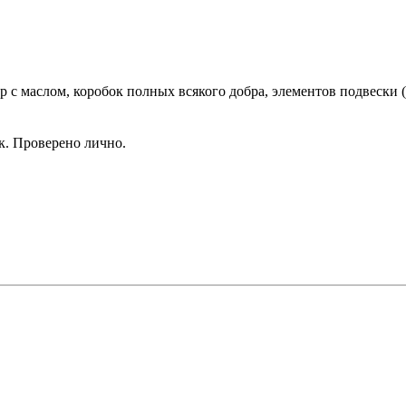
с маслом, коробок полных всякого добра, элементов подвески (м
к. Проверено лично.