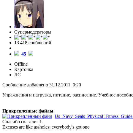
Супермодераторы
13 418 cообщений
45
Offline
Карточка
ЛС
Сообщение добавлено 31.12.2011, 0:20
Упражнения и нагрузка, питание, расписание. Учебное пособ
Прикрепленные файлы
Us_Navy_Seals_Physical_Fitness_Guide
Спасибо сказали:
1
Excuses are like assholes: everybody's got one