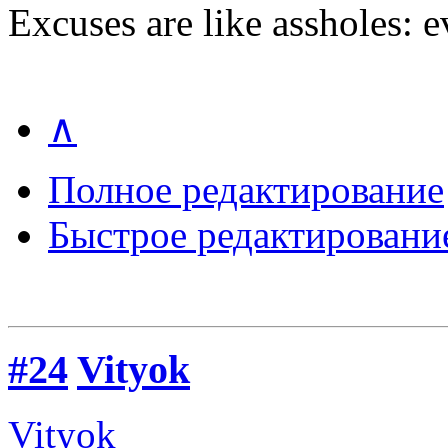
Excuses are like assholes: 
∧
Полное редактирование
Быстрое редактировани
#24
Vityok
Vityok