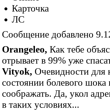
Карточка
ЛС
Сообщение добавлено 9.12
Orangeleo,
Как тебе объя
отрывает в 99% уже спасат
Vityok,
Очевидности для к
состоянии болевого шока 
соображать. Да, укол адре
в таких условиях...