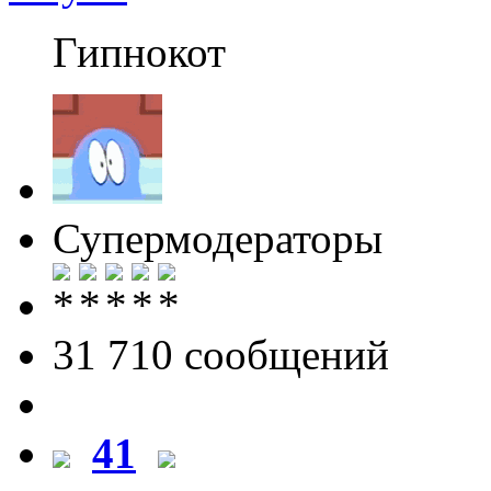
Гипнокот
Супермодераторы
31 710 cообщений
41