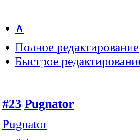
∧
Полное редактирование
Быстрое редактировани
#23
Pugnator
Pugnator