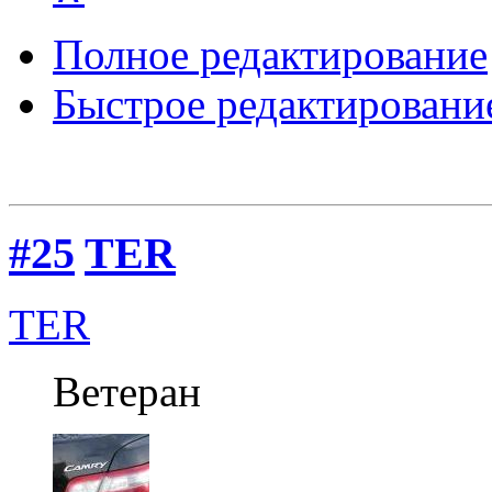
Полное редактирование
Быстрое редактировани
#25
TER
TER
Ветеран