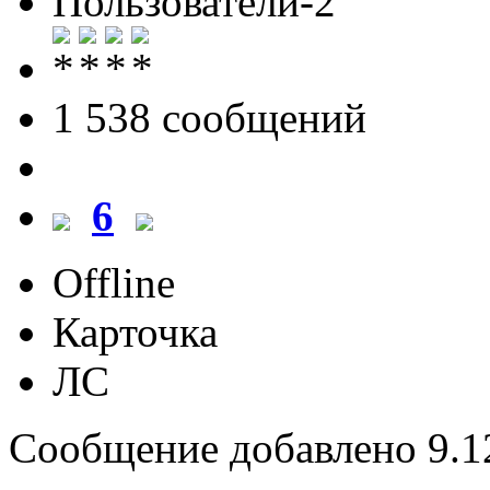
Пользователи-2
1 538 cообщений
6
Offline
Карточка
ЛС
Сообщение добавлено 9.12