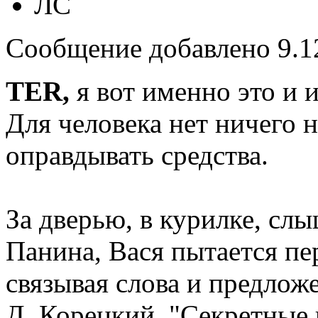
ЛС
Сообщение добавлено 9.12
TER,
я вот именно это и и
Для человека нет ничего 
оправдывать средства.
За дверью, в курилке, сл
Панина, Вася пытается пер
связывая слова и предлож
Д. Корецкий, "Секретные