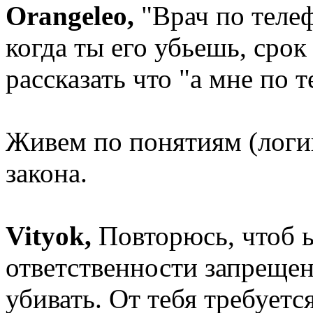
Orangeleo,
"Врач по телеф
когда ты его убьешь, сро
рассказать что "а мне по 
Живем по понятиям (логики
закона.
Vityok,
Повторюсь, чтоб 
ответственности запрещено
убивать. От тебя требуетс