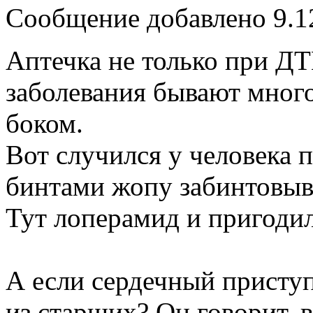
Сообщение добавлено 9.12
Аптечка не только при Д
заболевания бывают много
боком.
Вот случился у человека п
бинтами жопу забинтовыва
Тут лоперамид и пригодил
А если сердечный приступ 
из старших? Он говорит, в