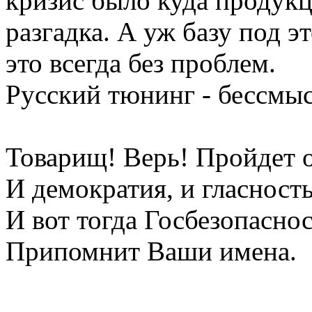
кризис было куда продукц
разгадка. А уж базу под э
это всегда без проблем.
Русский тюнинг - бессмы
Товарищ! Верь! Пройдет о
И демократия, и гласность
И вот тогда Госбезопасно
Припомнит Ваши имена.