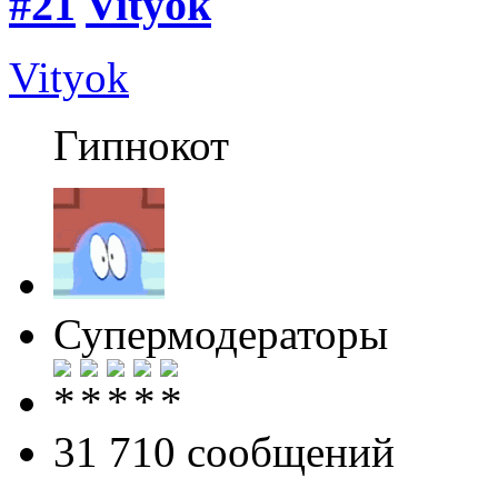
#21
Vityok
Vityok
Гипнокот
Супермодераторы
31 710 cообщений