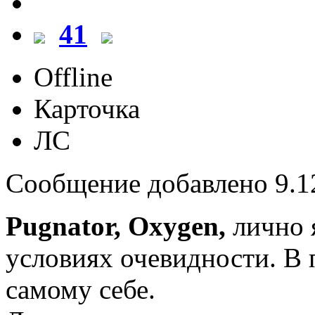
41
Offline
Карточка
ЛС
Сообщение добавлено 9.12
Pugnator,
Oxygen,
лично я
условиях очевидности. В
самому себе.