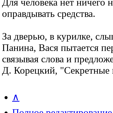
Для человека нет ничего 
оправдывать средства.
За дверью, в курилке, сл
Панина, Вася пытается пер
связывая слова и предлож
Д. Корецкий, "Секретные
∧
Полное редактирование