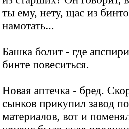
ты ему, нету, щас из бинт
намотать...
Башка болит - где апспир
бинте повеситься.
Новая аптечка - бред. Ско
сынков прикупил завод по
материалов, вот и поменял