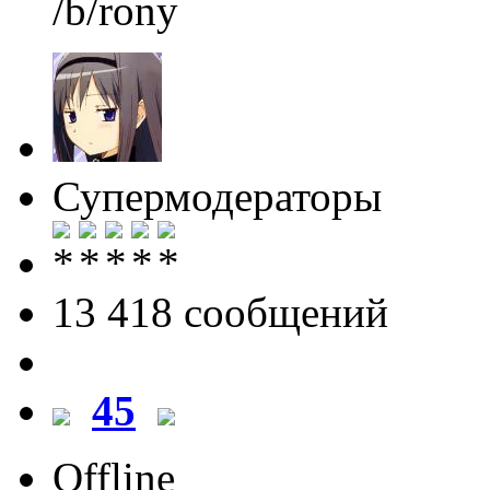
/b/rony
Супермодераторы
13 418 cообщений
45
Offline