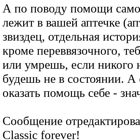
А по поводу помощи самом
лежит в вашей аптечке (ап
звиздец, отдельная истори
кроме переввязочного, те
или умрешь, если никого н
будешь не в состоянии. А 
оказать помощь себе - зна
Сообщение отредактиров
Classic forever!