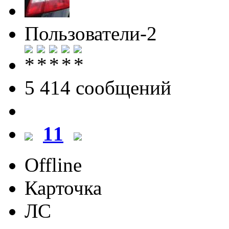
Пользователи-2
5 414 cообщений
11
Offline
Карточка
ЛС