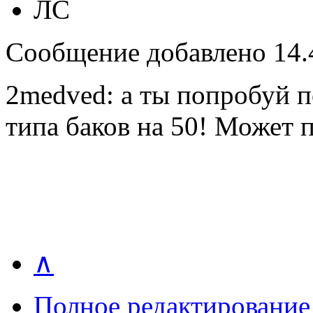
ЛС
Сообщение добавлено 14.4
2medved: а ты попробуй п
типа баков на 50! Может
∧
Полное редактирование