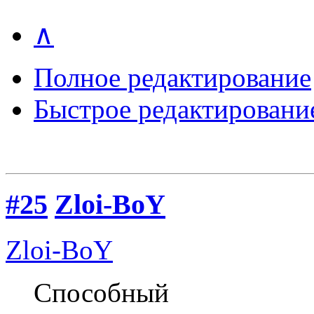
∧
Полное редактирование
Быстрое редактировани
#25
Zloi-BoY
Zloi-BoY
Способный