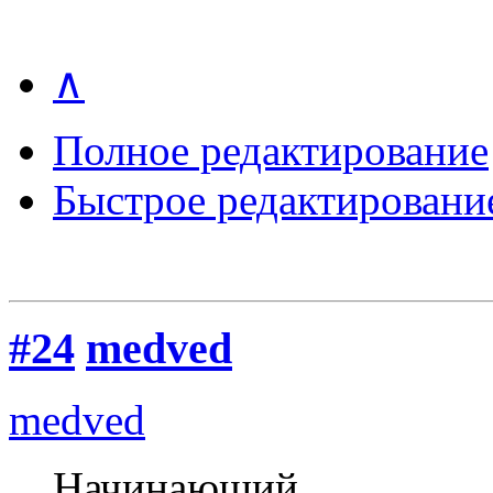
∧
Полное редактирование
Быстрое редактировани
#24
medved
medved
Начинающий