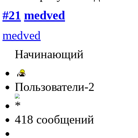
#21
medved
medved
Начинающий
Пользователи-2
418 cообщений