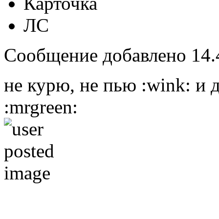
Карточка
ЛС
Сообщение добавлено 14.4
не курю, не пью :wink: и 
:mrgreen: