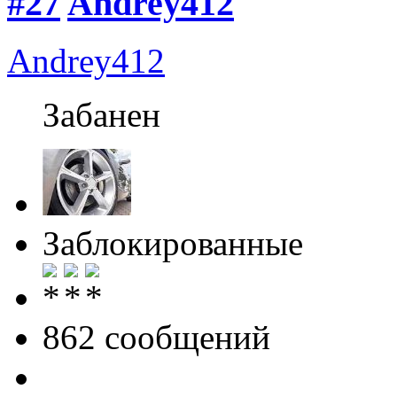
#27
Andrey412
Andrey412
Забанен
Заблокированные
862 cообщений