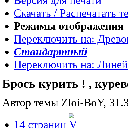
Версия для печати
Скачать / Распечатать т
Режимы отображения
Переключить на: Древ
Стандартный
Переключить на: Лине
Брось курить ! , куре
Автор темы Zloi-BoY, 31.3
14 страниц