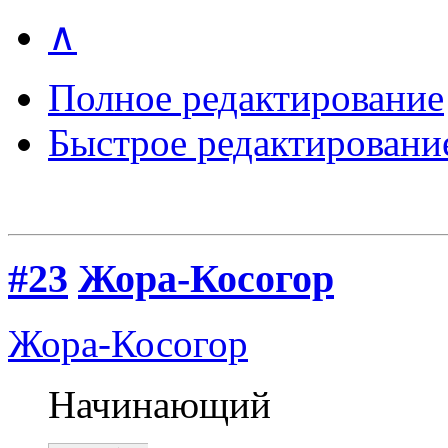
∧
Полное редактирование
Быстрое редактировани
#23
Жора-Косогор
Жора-Косогор
Начинающий