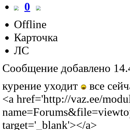
0
Offline
Карточка
ЛС
Сообщение добавлено 14.4
курение уходит
все сейч
<a href='http://vaz.ee/modu
name=Forums&file=viewto
target='_blank'></a>