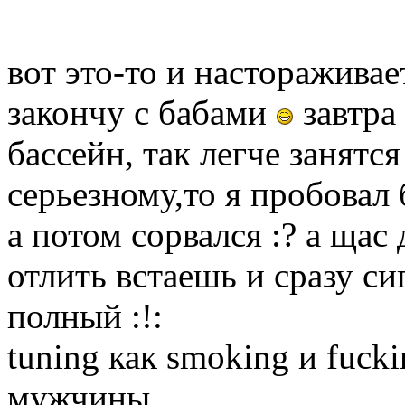
вот это-то и настораживает
закончу с бабами
завтра
бассейн, так легче занятс
серьезному,то я пробовал 
а потом сорвался :? а щас
отлить встаешь и сразу сиг
полный :!:
tuning как smoking и fuck
мужчины.