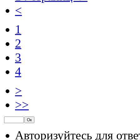
<
1
2
3
4
>
>>
Авторизуйтесь для отве