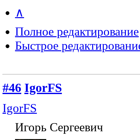
∧
Полное редактирование
Быстрое редактировани
#46
IgorFS
IgorFS
Игорь Сергеевич