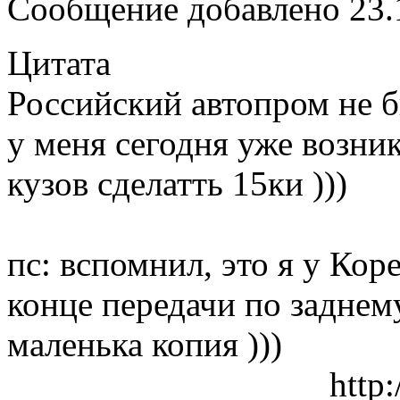
Сообщение добавлено 23.1
Цитата
Российский автопром не 
у меня сегодня уже возни
кузов сделатть 15ки )))
пс: вспомнил, это я у Кор
конце передачи по заднем
маленька копия )))
http: