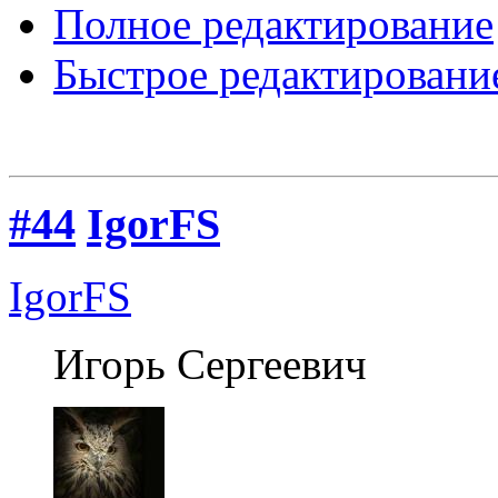
Полное редактирование
Быстрое редактировани
#44
IgorFS
IgorFS
Игорь Сергеевич