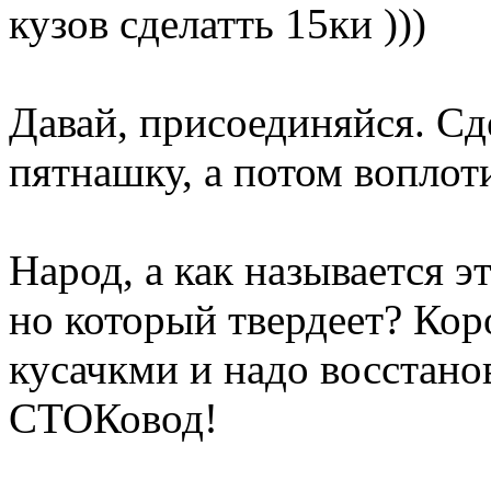
кузов сделатть 15ки )))
Давай, присоединяйся. Сд
пятнашку, а потом воплоти
Народ, а как называется э
но который твердеет? Кор
кусачкми и надо восстано
СТОКовод!