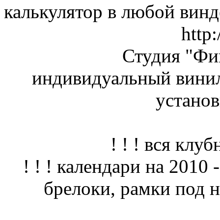
калькулятор в любой винде
http:
Студия "Ф
индивидуальный винил
установ
! ! ! вся клуб
! ! ! календари на 2010 
брелоки, рамки под но