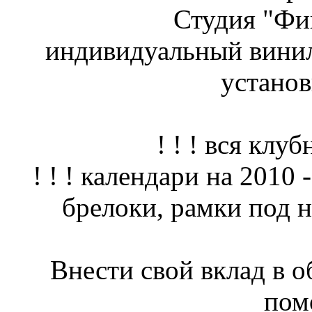
Студия "Ф
индивидуальный винил
установ
! ! ! вся клуб
! ! ! календари на 2010 
брелоки, рамки под но
Внести свой вклад в 
пом