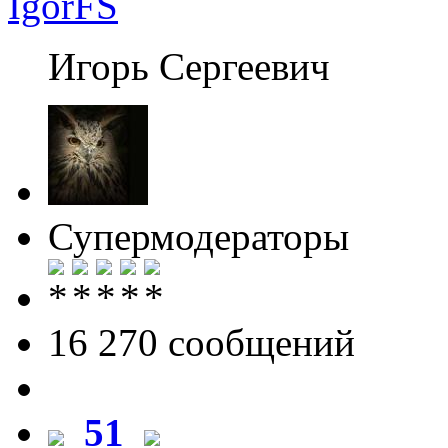
IgorFS
Игорь Сергеевич
Супермодераторы
16 270 cообщений
51