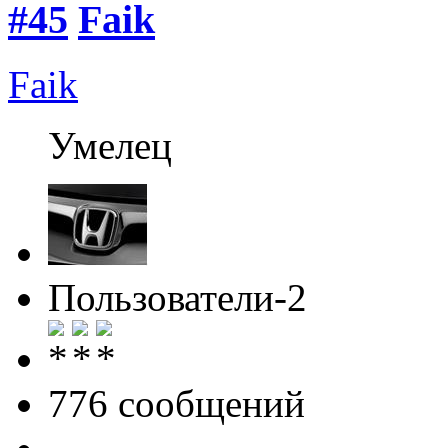
#45
Faik
Faik
Умелец
Пользователи-2
776 cообщений