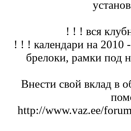
установ
! ! ! вся клуб
! ! ! календари на 2010 
брелоки, рамки под но
Внести свой вклад в 
пом
http://www.vaz.ee/foru