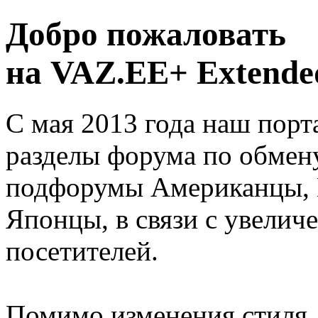
Добро пожаловать
на VAZ.EE+ Extended
С мая 2013 года наш порт
разделы форума по обмен
подфорумы Американцы, 
Японцы, в связи с увелич
посетителей.
Помимо изменения стиля, 