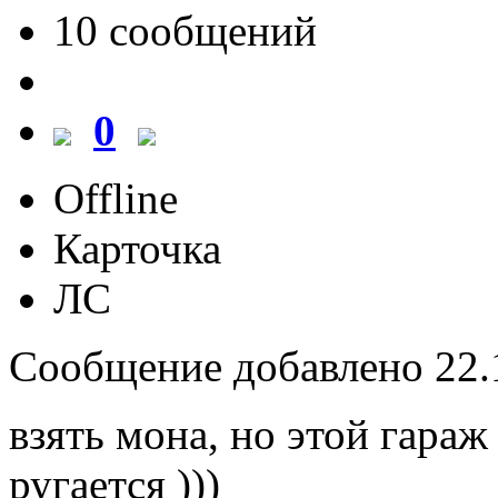
10 cообщений
0
Offline
Карточка
ЛС
Сообщение добавлено 22.1
взять мона, но этой гараж
ругается )))