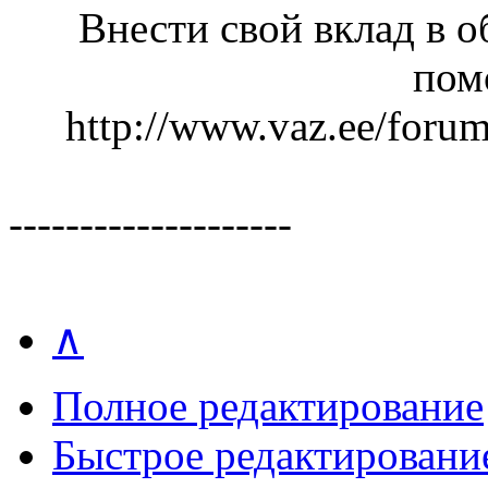
Внести свой вклад в 
пом
http://www.vaz.ee/foru
--------------------
∧
Полное редактирование
Быстрое редактировани