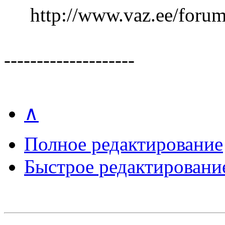
http://www.vaz.ee/foru
--------------------
∧
Полное редактирование
Быстрое редактировани