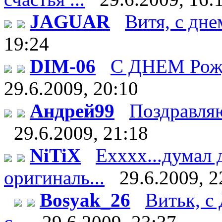
JAGUAR
Витя, с дне
19:24
DIM-06
С ДНЕМ Рож
29.6.2009, 20:10
Андрей99
Поздравляю 
29.6.2009, 21:18
NiTiX
Ехххх...думал 
оригиналь...
29.6.2009, 2
Bosyak_26
Витьк, с