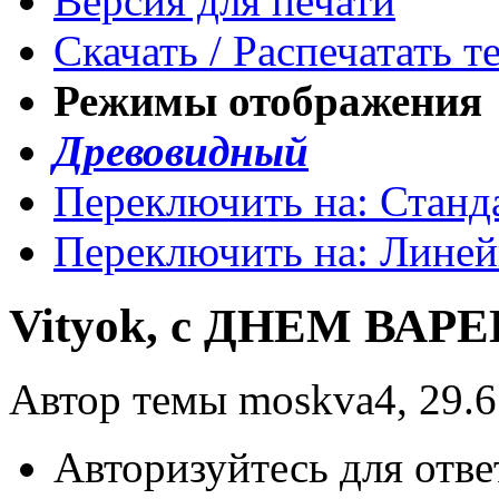
Версия для печати
Скачать / Распечатать т
Режимы отображения
Древовидный
Переключить на: Станд
Переключить на: Лине
Vityok, с ДНЕМ ВАРЕ
Автор темы moskva4, 29.6
Авторизуйтесь для отве