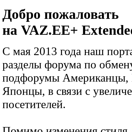
Добро пожаловать
на VAZ.EE+ Extended
С мая 2013 года наш порт
разделы форума по обмен
подфорумы Американцы, 
Японцы, в связи с увелич
посетителей.
Помимо изменения стиля, 