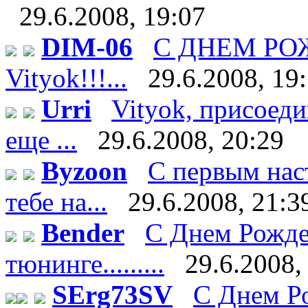
29.6.2008, 19:07
DIM-06
С ДНЕМ Р
Vityok!!!...
29.6.2008, 19
Urri
Vityok, присоеди
еще ...
29.6.2008, 20:29
Byzoon
С первым нас
тебе на...
29.6.2008, 21:3
Bender
С Днем Рожде
тюнинге.........
29.6.2008,
SErg73SV
С Днем Ро