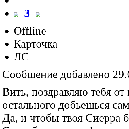
3
Offline
Карточка
ЛС
Сообщение добавлено 29.6
Вить, поздравляю тебя от
остального добьешься сам
Да, и чтобы твоя Сиерра б