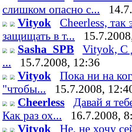
слишком опасно с...
14.7
Vityok
Cheerless, так
защищать в т...
15.7.2008
Sasha_SPB
Vityok, С
...
15.7.2008, 12:36
Vityok
Пока ни на ко
"чтобы...
15.7.2008, 12:4
Cheerless
Давай я теб
Как раз ох...
16.7.2008, 8
Vityok
Не, не хочу сейч