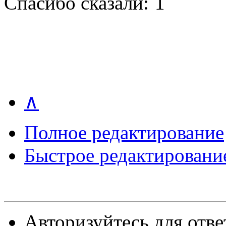
Спасибо сказали:
1
∧
Полное редактирование
Быстрое редактировани
Авторизуйтесь для отве