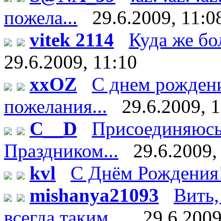
пожела...
29.6.2009, 11:0
vitek 2114
Куда же бо
29.6.2009, 11:10
xxOZ
С днем рождени
пожелания...
29.6.2009, 
C__D
Присоединяюсь 
Праздником...
29.6.2009,
kvl
С Днём Рождения
mishanya21093
Вить,
всегда таким ...
29.6.2009