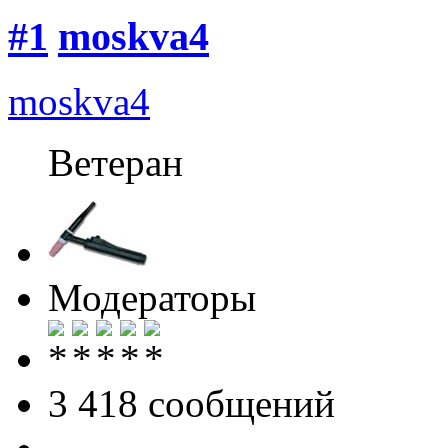
#1
moskva4
moskva4
Ветеран
Модераторы
3 418 cообщений