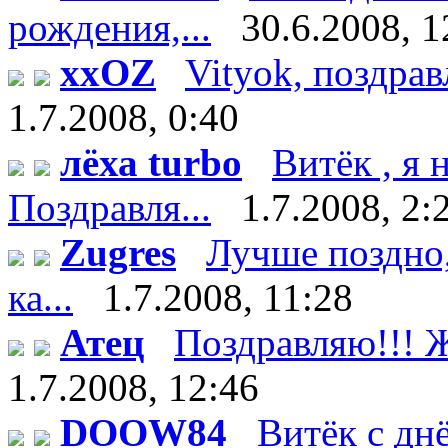
рождения,...
30.6.2008, 1
xxOZ
Vityok, поздрав
1.7.2008, 0:40
лёха turbo
Витёк , я
Поздравля...
1.7.2008, 2:
Zugres
Лучше поздно,
ка...
1.7.2008, 11:28
Атец
Поздравляю!!! Ж
1.7.2008, 12:46
DOOW84
Витёк с дн