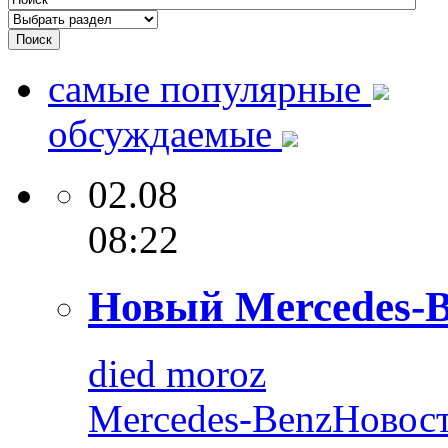
самые популярные
обсуждаемые
02.08
08:22
Новый Mercedes-B
died moroz
Mercedes-Benz
Новос