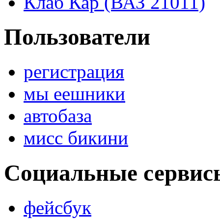
Клаб Кар (ВАЗ 21011)
Пользователи
регистрация
мы еешники
автобаза
мисс бикини
Социальные сервис
фейсбук