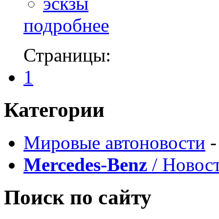
эскзы
подробнее
Страницы:
1
Категории
Мировые автоновости
-
Mercedes-Benz
/ Новос
Поиск по сайту