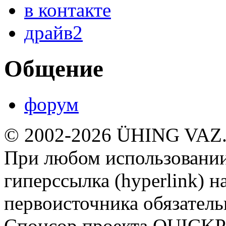
в контакте
драйв2
Общение
форум
© 2002-2026 ÜHING VAZ
При любом использовании
гиперссылка (hyperlink) н
первоисточника обязатель
Спонсор проекта QUICK