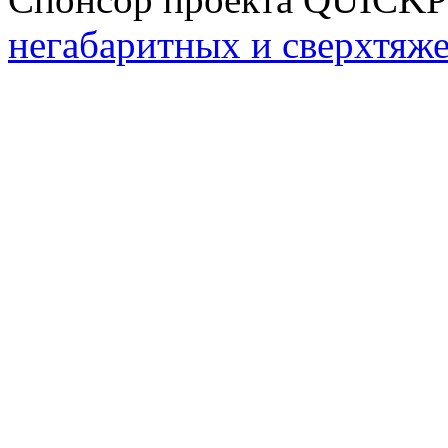
негабаритных и сверхтяж