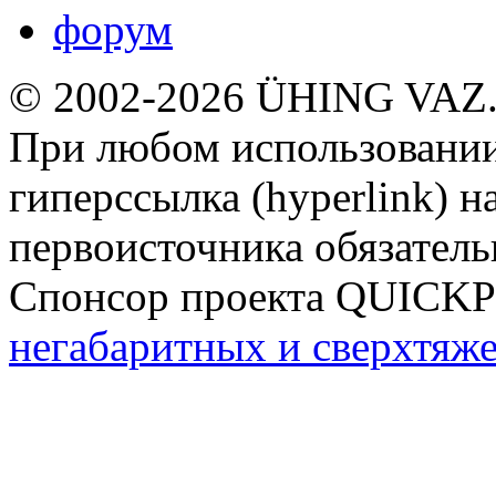
форум
© 2002-2026 ÜHING VAZ
При любом использовании
гиперссылка (hyperlink) н
первоисточника обязатель
Спонсор проекта QUICK
негабаритных и сверхтяж