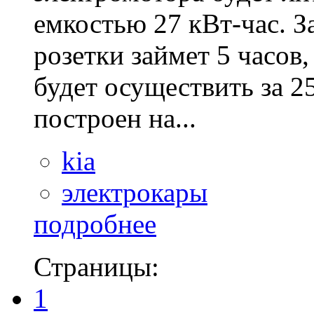
емкостью 27 кВт-час. З
розетки займет 5 часов
будет осуществить за 2
построен на...
kia
электрокары
подробнее
Страницы:
1