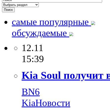
самые популярные
обсуждаемые
12.11
15:39
Kia Soul получит 
BN6
Kia
Новости