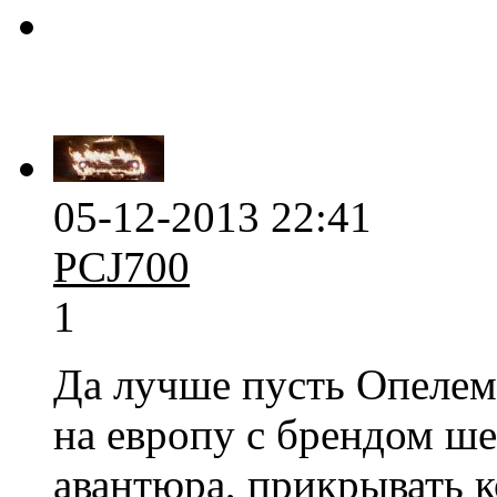
05-12-2013 22:41
PCJ700
1
Да лучше пусть Опелем
на европу с брендом ш
авантюра, прикрывать 