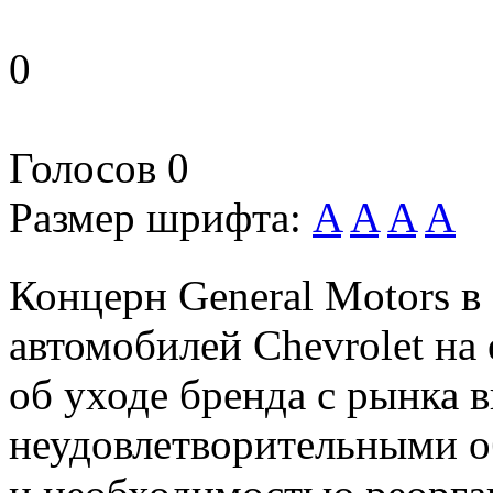
0
Голосов
0
Размер шрифта:
A
A
A
A
Концерн General Motors в
автомобилей Chevrolet на
об уходе бренда с рынка 
неудовлетворительными 