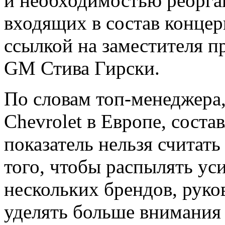
и необходимостью реорга
входящих в состав конце
ссылкой на заместителя п
GM Стива Гирски.
По словам топ-менеджера,
Chevrolet в Европе, соста
показатель нельзя считат
того, чтобы распылять ус
нескольких брендов, руко
уделять больше внимания 