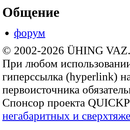
Общение
форум
© 2002-2026 ÜHING VAZ
При любом использовании
гиперссылка (hyperlink) н
первоисточника обязатель
Спонсор проекта QUICK
негабаритных и сверхтяж