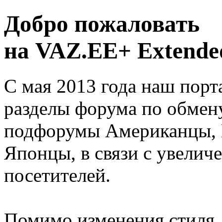
Добро пожаловать
на VAZ.EE+ Extended
С мая 2013 года наш порт
разделы форума по обмен
подфорумы Американцы, 
Японцы, в связи с увелич
посетителей.
Помимо изменения стиля, 