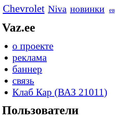
Chevrolet
Niva
новинки
е
Vaz.ee
о проекте
реклама
баннер
связь
Клаб Кар (ВАЗ 21011)
Пользователи