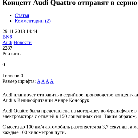
Концепт Audi Quattro отправят в серию
Статья
Комментарии (2)
29-11-2013 14:44
BN6
Audi
Новости
2287
Рейтинг:
0
Голосов
0
Размер шрифта:
A
A
A
A
Audi планирует отправить в серийное производство концепт-кар
Audi в Великобритании Андре Консбрук.
Audi Quattro была представлена на мотор-шоу во Франкфурте в
электромотора с отдачей в 150 лошадиных сил. Таким образом
С места до 100 км/ч автомобиль разгоняется за 3,7 секунды, а 
каждые 100 километров пути.