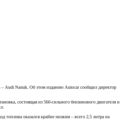
ь – Audi Nanuk. Об этом изданию Autocar сообщил директор
тановка, состоящая из 560-сильного бензинового двигателя и
ил.
ход топлива оказался крайне низким – всего 2,5 литра на