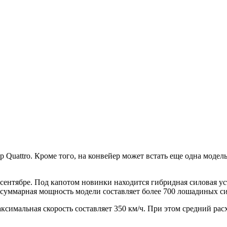
 Quattro. Кроме того, на конвейер может встать еще одна модел
 сентябре. Под капотом новинки находится гибридная силовая ус
, суммарная мощность модели составляет более 700 лошадиных с
максимальная скорость составляет 350 км/ч. При этом средний рас