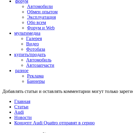
форум
Автомобили
Обмен опытом
Эксплуатация
Обо всем
Форум и Web
мультимедиа
Галерея
Видео
Фотобаза
купить/продать
Автомобиль
Автозапчасти
разное
Реклама
Баннеры
Добавлять статьи и оставлять комментарии могут только заре
Главная
Статьи
Audi
Новости
Концепт Audi Quattro отправят в серию