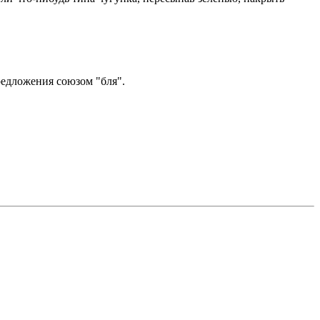
редложения союзом "бля".