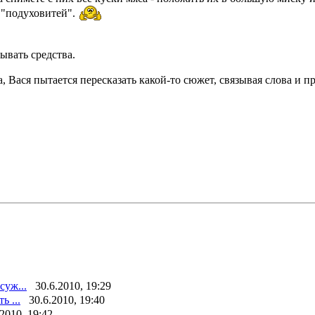
 "подуховитей".
ывать средства.
 Вася пытается пересказать какой-то сюжет, связывая слова и п
суж...
30.6.2010, 19:29
ь ...
30.6.2010, 19:40
.2010, 19:42