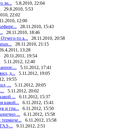
 зн...
5.8.2010, 22:04
3
29.8.2010, 5:53
2010, 22:02
11.2010, 12:00
ефире...
28.11.2010, 15:43
..
28.11.2010, 18:46
тчего-то а...
28.11.2010, 20:58
пах...
28.11.2010, 21:15
26.4.2011, 13:28
6
20.11.2011, 19:54
3
5.11.2012, 12:40
нное....
5.11.2012, 17:41
ил, д...
5.11.2012, 19:05
12, 19:55
л, ...
5.11.2012, 20:05
..
5.11.2012, 20:02
акой ...
6.11.2012, 15:37
я какой...
6.11.2012, 15:41
к и гра...
6.11.2012, 15:50
конечно ...
6.11.2012, 15:58
 термиче...
6.11.2012, 15:58
ГАЗ-...
9.11.2012, 2:51