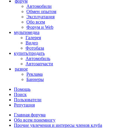
форум
Автомобили
Обмен опытом
Эксплуатация
Обо всем
Форум и Web
мультимедиа
Галерея
Видео
Фотобаза
купить/продать
Автомобиль
Автозапчасти
разное
Реклама
Баннеры
Помощь
Поиск
Пользователи
Репутация
Главная форума
Обо всем понемногу
Прочие увлечения и интересы членов клуба