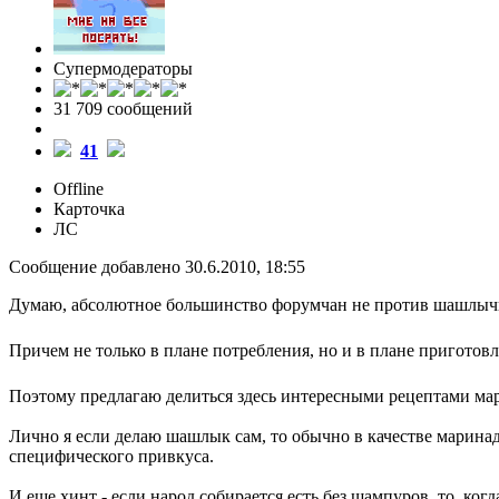
Супермодераторы
31 709 cообщений
41
Offline
Карточка
ЛС
Сообщение добавлено 30.6.2010, 18:55
Думаю, абсолютное большинство форумчан не против шашлыч
Причем не только в плане потребления, но и в плане приготов
Поэтому предлагаю делиться здесь интересными рецептами мари
Лично я если делаю шашлык сам, то обычно в качестве маринада
специфического привкуса.
И еще хинт - если народ собирается есть без шампуров, то, ко