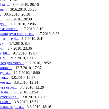
кг ...
30.6.2010, 20:10
ви...
30.6.2010, 20:26
.
30.6.2010, 20:38
..
30.6.2010, 20:39
о...
30.6.2010, 23:06
 майонез...
1.7.2010, 8:10
на,ну и соль,пер...
1.7.2010, 8:26
да все 4...
1.7.2010, 8:41
к...
1.7.2010, 8:54
...
3.7.2010, 23:36
htt...
9.7.2010, 19:07
 м...
9.7.2010, 19:13
со для того...
9.7.2010, 19:52
ирова...
12.7.2010, 17:37
дем...
12.7.2010, 18:00
пи...
3.8.2010, 12:27
ме п...
3.8.2010, 12:34
ть огон...
3.8.2010, 12:29
зама...
3.8.2010, 13:54
тся кисл...
3.8.2010, 16:00
 жар...
3.8.2010, 16:51
шлык надо м...
3.8.2010, 18:16