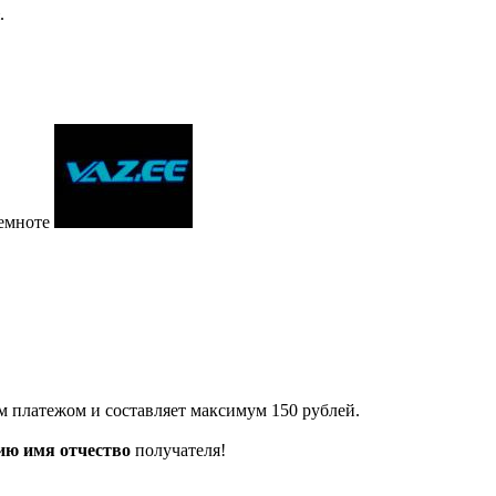
.
емноте
 платежом и составляет максимум 150 рублей.
ию имя отчество
получателя!