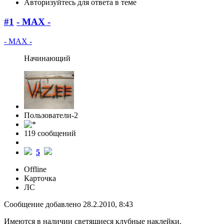
Авторизуйтесь для ответа в теме
#1
- MAX -
- MAX -
Начинающий
Пользователи-2
119 cообщений
5
Offline
Карточка
ЛС
Сообщение добавлено 28.2.2010, 8:43
Имеются в наличии светящиеся клубные наклейки.