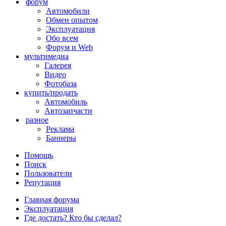
форум
Автомобили
Обмен опытом
Эксплуатация
Обо всем
Форум и Web
мультимедиа
Галерея
Видео
Фотобаза
купить/продать
Автомобиль
Автозапчасти
разное
Реклама
Баннеры
Помощь
Поиск
Пользователи
Репутация
Главная форума
Эксплуатация
Где достать? Кто бы сделал?