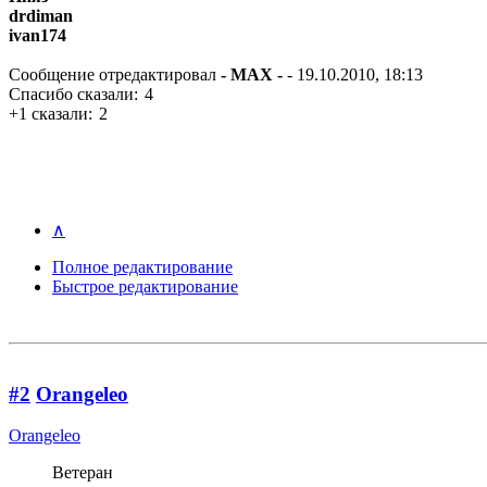
drdiman
ivan174
Сообщение отредактировал
- MAX -
- 19.10.2010, 18:13
Спасибо сказали:
4
+1 сказали:
2
∧
Полное редактирование
Быстрое редактирование
#2
Orangeleo
Orangeleo
Ветеран