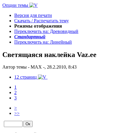
Опции темы
Версия для печати
Скачать / Распечатать тему
Режимы отображения
Переключить на: Древовидный
Стандартный
Переключить на: Линейный
Светящаяся наклейка Vaz.ee
Автор темы - MAX -, 28.2.2010, 8:43
12 страниц
1
2
3
>
>>