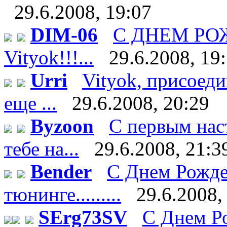
29.6.2008, 19:07
DIM-06
С ДНЕМ Р
Vityok!!!...
29.6.2008, 19
Urri
Vityok, присоеди
еще ...
29.6.2008, 20:29
Byzoon
С первым нас
тебе на...
29.6.2008, 21:3
Bender
С Днем Рожде
тюнинге.........
29.6.2008,
SErg73SV
С Днем Ро