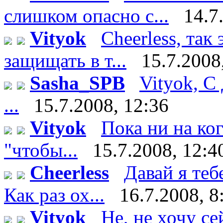
слишком опасно с...
14.7
Vityok
Cheerless, так
защищать в т...
15.7.2008
Sasha_SPB
Vityok, С
...
15.7.2008, 12:36
Vityok
Пока ни на ко
"чтобы...
15.7.2008, 12:4
Cheerless
Давай я теб
Как раз ох...
16.7.2008, 8
Vityok
Не, не хочу сейч