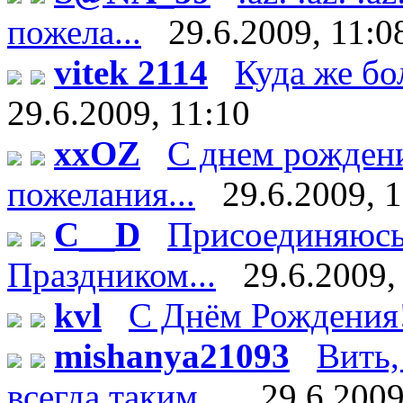
пожела...
29.6.2009, 11:0
vitek 2114
Куда же бо
29.6.2009, 11:10
xxOZ
С днем рождени
пожелания...
29.6.2009, 
C__D
Присоединяюсь 
Праздником...
29.6.2009,
kvl
С Днём Рождения
mishanya21093
Вить,
всегда таким ...
29.6.2009