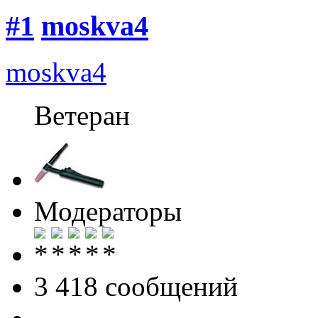
#1
moskva4
moskva4
Ветеран
Модераторы
3 418 cообщений