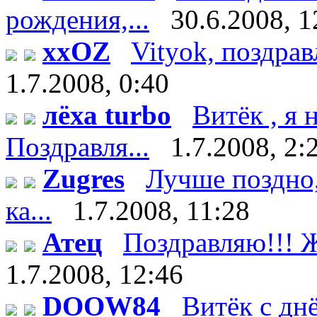
рождения,...
30.6.2008, 1
xxOZ
Vityok, поздрав
1.7.2008, 0:40
лёха turbo
Витёк , я
Поздравля...
1.7.2008, 2:
Zugres
Лучше поздно,
ка...
1.7.2008, 11:28
Атец
Поздравляю!!! Ж
1.7.2008, 12:46
DOOW84
Витёк с дн