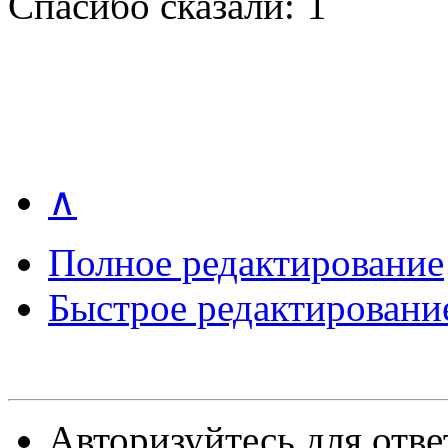
Спасибо сказали:
1
∧
Полное редактирование
Быстрое редактировани
Авторизуйтесь для отве