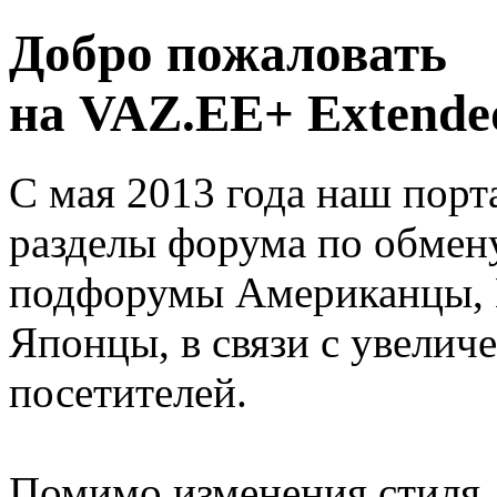
Добро пожаловать
на VAZ.EE+ Extended
С мая 2013 года наш порт
разделы форума по обмен
подфорумы Американцы, 
Японцы, в связи с увелич
посетителей.
Помимо изменения стиля, 