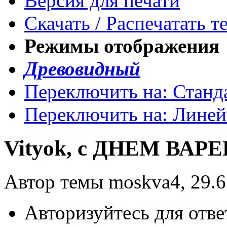
Версия для печати
Скачать / Распечатать т
Режимы отображения
Древовидный
Переключить на: Станд
Переключить на: Лине
Vityok, с ДНЕМ ВАРЕ
Автор темы moskva4, 29.6
Авторизуйтесь для отве