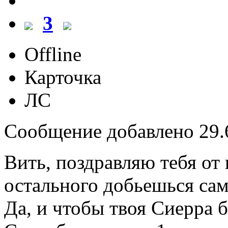
3
Offline
Карточка
ЛС
Сообщение добавлено 29.6
Вить, поздравляю тебя от
остального добьешься сам
Да, и чтобы твоя Сиерра б