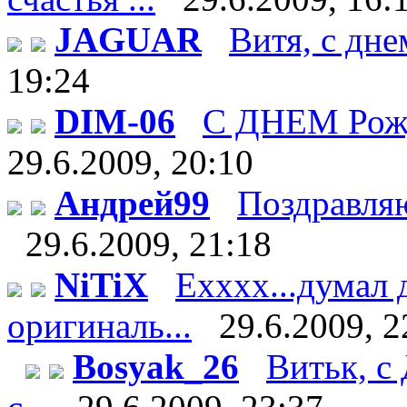
JAGUAR
Витя, с дне
19:24
DIM-06
С ДНЕМ Рож
29.6.2009, 20:10
Андрей99
Поздравляю 
29.6.2009, 21:18
NiTiX
Ехххх...думал 
оригиналь...
29.6.2009, 2
Bosyak_26
Витьк, с