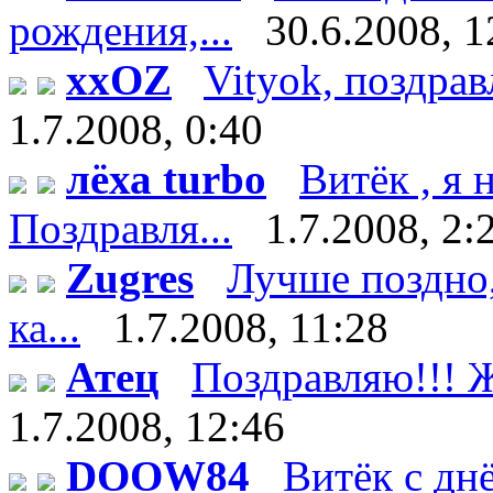
рождения,...
30.6.2008, 1
xxOZ
Vityok, поздрав
1.7.2008, 0:40
лёха turbo
Витёк , я
Поздравля...
1.7.2008, 2:
Zugres
Лучше поздно,
ка...
1.7.2008, 11:28
Атец
Поздравляю!!! Ж
1.7.2008, 12:46
DOOW84
Витёк с дн