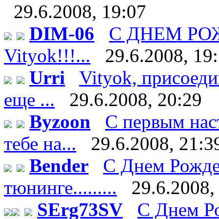
29.6.2008, 19:07
DIM-06
С ДНЕМ Р
Vityok!!!...
29.6.2008, 19
Urri
Vityok, присоеди
еще ...
29.6.2008, 20:29
Byzoon
С первым нас
тебе на...
29.6.2008, 21:3
Bender
С Днем Рожде
тюнинге.........
29.6.2008,
SErg73SV
С Днем Ро