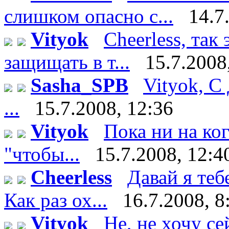
слишком опасно с...
14.7
Vityok
Cheerless, так
защищать в т...
15.7.2008
Sasha_SPB
Vityok, С
...
15.7.2008, 12:36
Vityok
Пока ни на ко
"чтобы...
15.7.2008, 12:4
Cheerless
Давай я теб
Как раз ох...
16.7.2008, 8
Vityok
Не, не хочу сейч