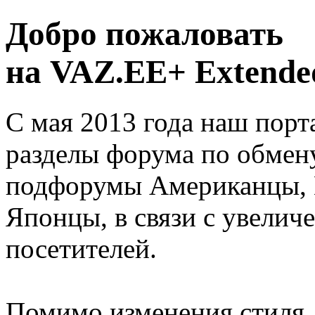
Добро пожаловать
на VAZ.EE+ Extended
С мая 2013 года наш порт
разделы форума по обмен
подфорумы Американцы, 
Японцы, в связи с увелич
посетителей.
Помимо изменения стиля, 