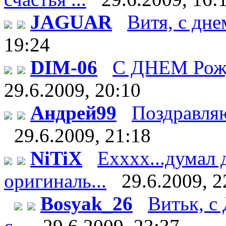
JAGUAR
Витя, с дне
19:24
DIM-06
С ДНЕМ Рож
29.6.2009, 20:10
Андрей99
Поздравляю 
29.6.2009, 21:18
NiTiX
Ехххх...думал 
оригиналь...
29.6.2009, 2
Bosyak_26
Витьк, с