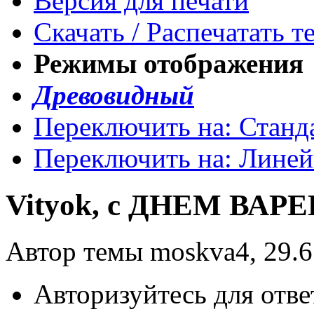
Версия для печати
Скачать / Распечатать т
Режимы отображения
Древовидный
Переключить на: Станд
Переключить на: Лине
Vityok, с ДНЕМ ВАРЕ
Автор темы moskva4, 29.6
Авторизуйтесь для отве