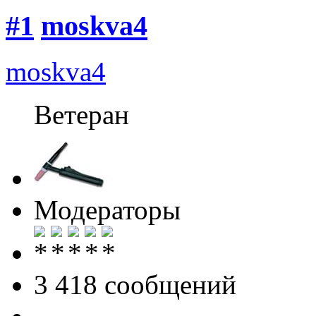
#1
moskva4
moskva4
Ветеран
Модераторы
3 418 cообщений