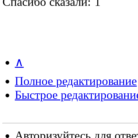
Спасибо сказали:
1
∧
Полное редактирование
Быстрое редактировани
Авторизуйтесь для отве