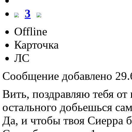
3
Offline
Карточка
ЛС
Сообщение добавлено 29.6
Вить, поздравляю тебя от
остального добьешься сам
Да, и чтобы твоя Сиерра б