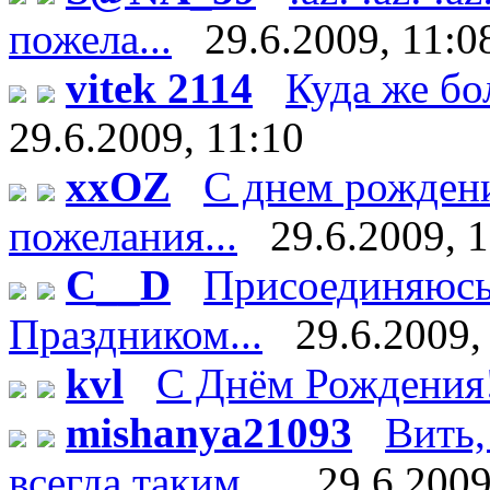
пожела...
29.6.2009, 11:0
vitek 2114
Куда же бо
29.6.2009, 11:10
xxOZ
С днем рождени
пожелания...
29.6.2009, 
C__D
Присоединяюсь 
Праздником...
29.6.2009,
kvl
С Днём Рождения
mishanya21093
Вить,
всегда таким ...
29.6.2009