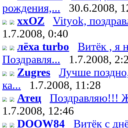
рождения,...
30.6.2008, 1
xxOZ
Vityok, поздрав
1.7.2008, 0:40
лёха turbo
Витёк , я
Поздравля...
1.7.2008, 2:
Zugres
Лучше поздно,
ка...
1.7.2008, 11:28
Атец
Поздравляю!!! Ж
1.7.2008, 12:46
DOOW84
Витёк с дн