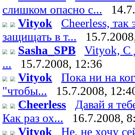
слишком опасно с...
14.7
Vityok
Cheerless, так
защищать в т...
15.7.2008
Sasha_SPB
Vityok, С
...
15.7.2008, 12:36
Vityok
Пока ни на ко
"чтобы...
15.7.2008, 12:4
Cheerless
Давай я теб
Как раз ох...
16.7.2008, 8
Vityok
Не, не хочу сейч