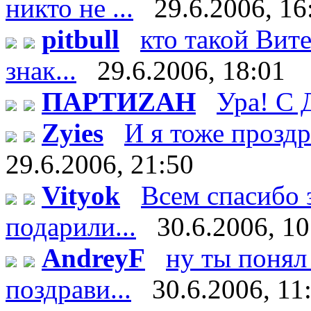
никто не ...
29.6.2006, 16
pitbull
кто такой Витек
знак...
29.6.2006, 18:01
ПАРТИZАН
Ура! С 
Zyies
И я тоже проздра
29.6.2006, 21:50
Vityok
Всем спасибо 
подарили...
30.6.2006, 10
AndreyF
ну ты понял 
поздрави...
30.6.2006, 11