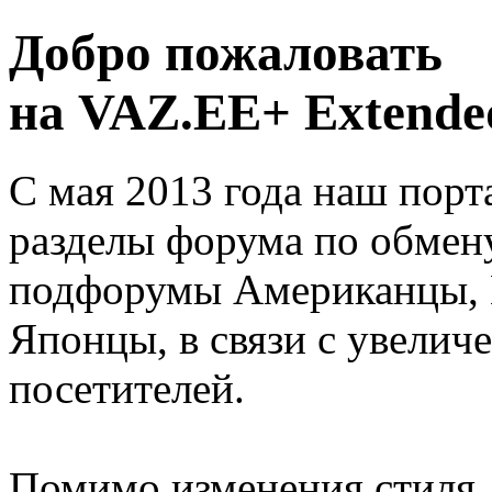
Добро пожаловать
на VAZ.EE+ Extended
С мая 2013 года наш порт
разделы форума по обмен
подфорумы Американцы, 
Японцы, в связи с увелич
посетителей.
Помимо изменения стиля, 