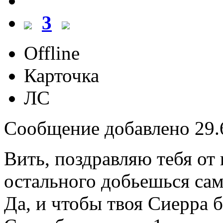
3
Offline
Карточка
ЛС
Сообщение добавлено 29.6
Вить, поздравляю тебя от
остального добьешься сам
Да, и чтобы твоя Сиерра б