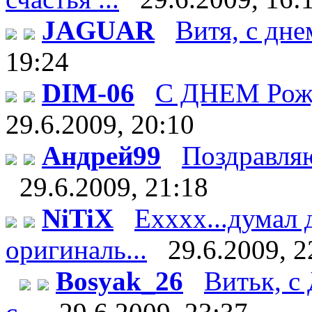
JAGUAR
Витя, с дне
19:24
DIM-06
С ДНЕМ Рож
29.6.2009, 20:10
Андрей99
Поздравляю 
29.6.2009, 21:18
NiTiX
Ехххх...думал 
оригиналь...
29.6.2009, 2
Bosyak_26
Витьк, с