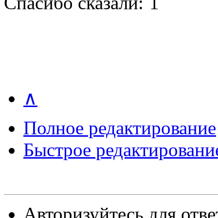
Спасибо сказали:
1
∧
Полное редактирование
Быстрое редактировани
Авторизуйтесь для отве