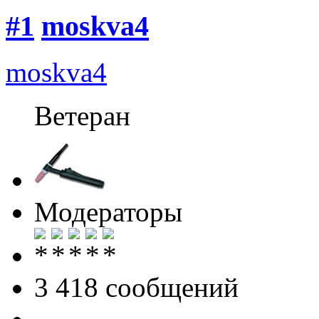
#1
moskva4
moskva4
Ветеран
Модераторы
3 418 cообщений