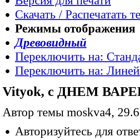
Версия для печати
Скачать / Распечатать т
Режимы отображения
Древовидный
Переключить на: Станд
Переключить на: Лине
Vityok, с ДНЕМ ВАРЕ
Автор темы moskva4, 29.6
Авторизуйтесь для отве