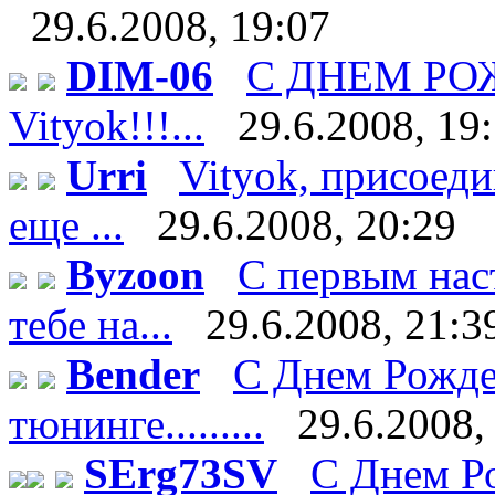
29.6.2008, 19:07
DIM-06
С ДНЕМ Р
Vityok!!!...
29.6.2008, 19
Urri
Vityok, присоеди
еще ...
29.6.2008, 20:29
Byzoon
С первым нас
тебе на...
29.6.2008, 21:3
Bender
С Днем Рожде
тюнинге.........
29.6.2008,
SErg73SV
С Днем Ро