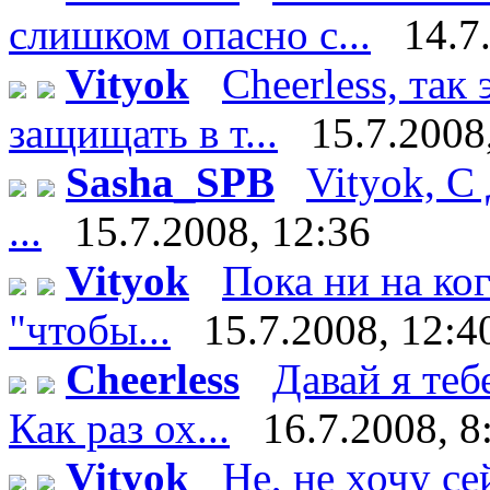
слишком опасно с...
14.7
Vityok
Cheerless, так
защищать в т...
15.7.2008
Sasha_SPB
Vityok, С
...
15.7.2008, 12:36
Vityok
Пока ни на ко
"чтобы...
15.7.2008, 12:4
Cheerless
Давай я теб
Как раз ох...
16.7.2008, 8
Vityok
Не, не хочу сейч