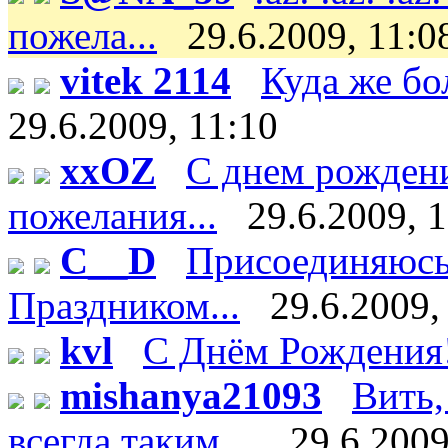
пожела...
29.6.2009, 11:0
vitek 2114
Куда же бо
29.6.2009, 11:10
xxOZ
С днем рождени
пожелания...
29.6.2009, 
C__D
Присоединяюсь 
Праздником...
29.6.2009,
kvl
С Днём Рождения
mishanya21093
Вить,
всегда таким ...
29.6.2009