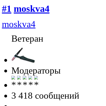
#1
moskva4
moskva4
Ветеран
Модераторы
3 418 cообщений