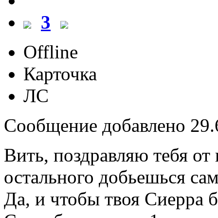
3
Offline
Карточка
ЛС
Сообщение добавлено 29.6
Вить, поздравляю тебя от
остального добьешься сам
Да, и чтобы твоя Сиерра б