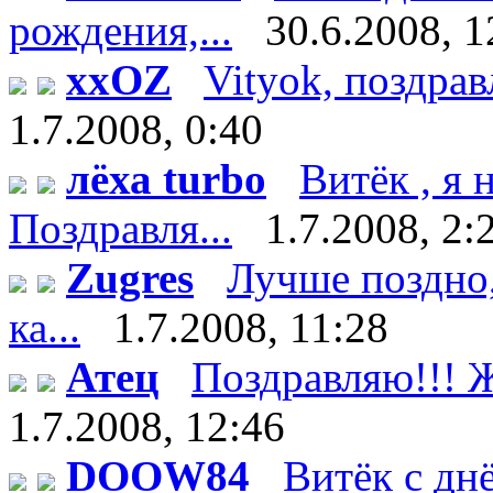
рождения,...
30.6.2008, 1
xxOZ
Vityok, поздрав
1.7.2008, 0:40
лёха turbo
Витёк , я
Поздравля...
1.7.2008, 2:
Zugres
Лучше поздно,
ка...
1.7.2008, 11:28
Атец
Поздравляю!!! Ж
1.7.2008, 12:46
DOOW84
Витёк с дн