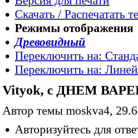
Версия для печати
Скачать / Распечатать т
Режимы отображения
Древовидный
Переключить на: Станд
Переключить на: Лине
Vityok, с ДНЕМ ВАРЕ
Автор темы moskva4, 29.6
Авторизуйтесь для отве