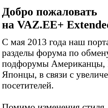
Добро пожаловать
на VAZ.EE+ Extended
С мая 2013 года наш порт
разделы форума по обмен
подфорумы Американцы, 
Японцы, в связи с увелич
посетителей.
Помимо изменения стиля, 