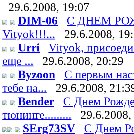
29.6.2008, 19:07
DIM-06
С ДНЕМ Р
Vityok!!!...
29.6.2008, 19
Urri
Vityok, присоеди
еще ...
29.6.2008, 20:29
Byzoon
С первым нас
тебе на...
29.6.2008, 21:3
Bender
С Днем Рожде
тюнинге.........
29.6.2008,
SErg73SV
С Днем Ро