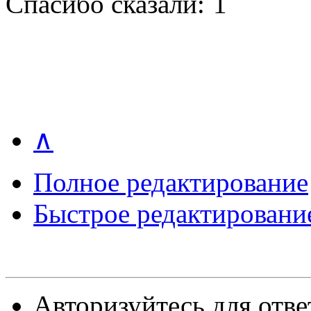
Спасибо сказали:
1
∧
Полное редактирование
Быстрое редактировани
Авторизуйтесь для отве