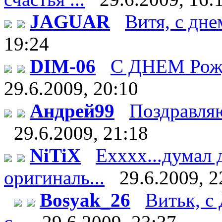
JAGUAR
Витя, с дне
19:24
DIM-06
С ДНЕМ Рож
29.6.2009, 20:10
Андрей99
Поздравляю 
29.6.2009, 21:18
NiTiX
Ехххх...думал 
оригиналь...
29.6.2009, 2
Bosyak_26
Витьк, с