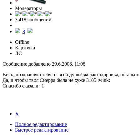
Модераторы
3 418 cообщений
3
Offline
Карточка
ЛС
Сообщение добавлено 29.6.2006, 11:08
Вить, поздравляю тебя от всей души! желаю здоровья, остально
Да, и чтобы твоя Сиерра была не хуже 3105 :wink:
Спасибо сказали:
1
∧
Полное редактирование
Быстрое редактирование