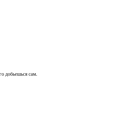
го добьешься сам.