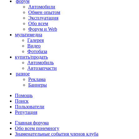
форум
Автомобили
Обмен опытом
Эксплуатация
Обо всем
Форум и Web
мультимедиа
Галерея
Видео
Фотобаза
купить/продать
Автомобиль
Автозапчасти
разное
Реклама
Баннеры
Помощь
Поиск
Пользователи
Репутация
Главная форума
Обо всем понемногу
Знаменательные события членов клуба