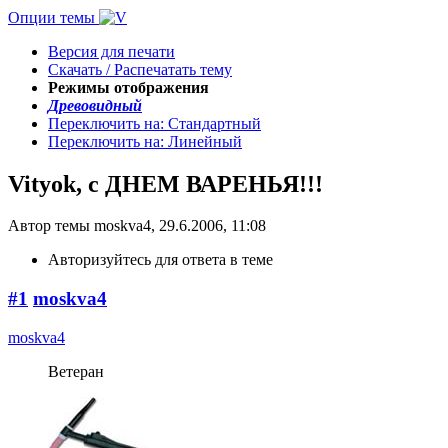
Опции темы
Версия для печати
Скачать / Распечатать тему
Режимы отображения
Древовидный
Переключить на: Стандартный
Переключить на: Линейный
Vityok, с ДНЕМ ВАРЕНЬЯ!!!
Автор темы moskva4, 29.6.2006, 11:08
Авторизуйтесь для ответа в теме
#1
moskva4
moskva4
Ветеран