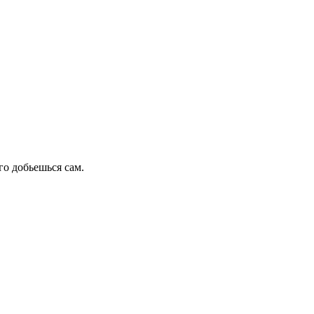
го добьешься сам.