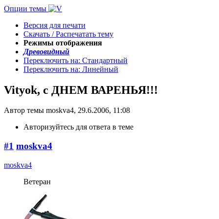
Опции темы
Версия для печати
Скачать / Распечатать тему
Режимы отображения
Древовидный
Переключить на: Стандартный
Переключить на: Линейный
Vityok, с ДНЕМ ВАРЕНЬЯ!!!
Автор темы moskva4, 29.6.2006, 11:08
Авторизуйтесь для ответа в теме
#1
moskva4
moskva4
Ветеран