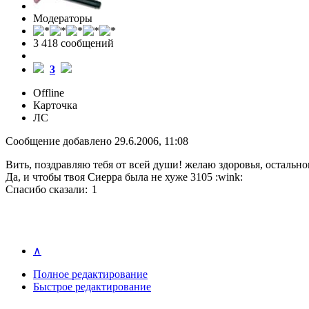
Модераторы
3 418 cообщений
3
Offline
Карточка
ЛС
Сообщение добавлено 29.6.2006, 11:08
Вить, поздравляю тебя от всей души! желаю здоровья, остально
Да, и чтобы твоя Сиерра была не хуже 3105 :wink:
Спасибо сказали:
1
∧
Полное редактирование
Быстрое редактирование