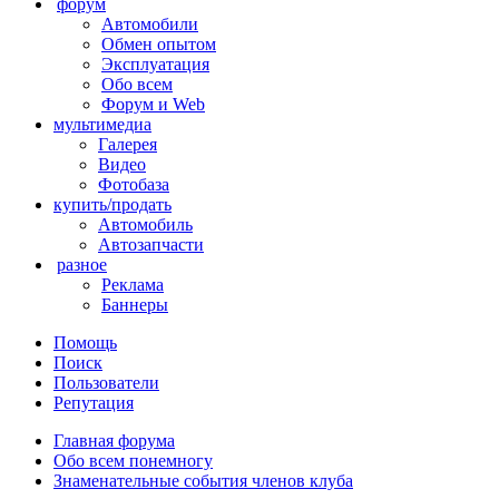
форум
Автомобили
Обмен опытом
Эксплуатация
Обо всем
Форум и Web
мультимедиа
Галерея
Видео
Фотобаза
купить/продать
Автомобиль
Автозапчасти
разное
Реклама
Баннеры
Помощь
Поиск
Пользователи
Репутация
Главная форума
Обо всем понемногу
Знаменательные события членов клуба