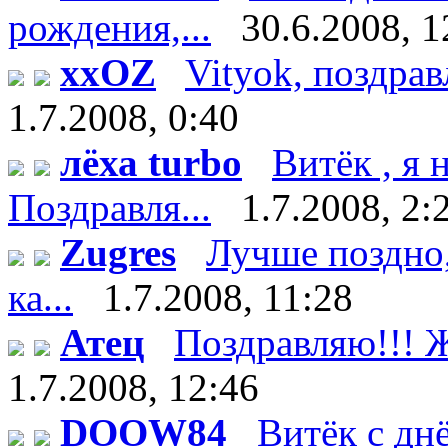
рождения,...
30.6.2008, 1
xxOZ
Vityok, поздрав
1.7.2008, 0:40
лёха turbo
Витёк , я
Поздравля...
1.7.2008, 2:
Zugres
Лучше поздно,
ка...
1.7.2008, 11:28
Атец
Поздравляю!!! Ж
1.7.2008, 12:46
DOOW84
Витёк с дн