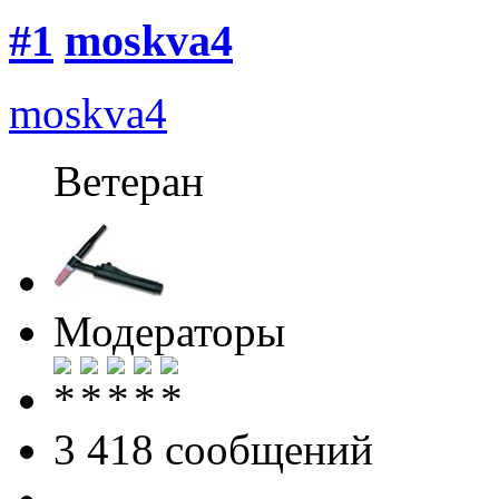
#1
moskva4
moskva4
Ветеран
Модераторы
3 418 cообщений