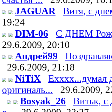
JAGUAR
Витя, с дне
19:24
DIM-06
С ДНЕМ Рож
29.6.2009, 20:10
Андрей99
Поздравляю 
29.6.2009, 21:18
NiTiX
Ехххх...думал 
оригиналь...
29.6.2009, 2
Bosyak_26
Витьк, с