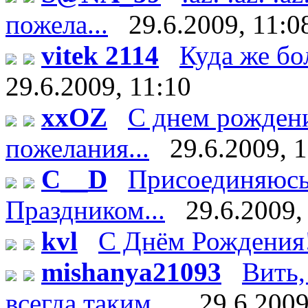
пожела...
29.6.2009, 11:0
vitek 2114
Куда же бо
29.6.2009, 11:10
xxOZ
С днем рождени
пожелания...
29.6.2009, 
C__D
Присоединяюсь 
Праздником...
29.6.2009,
kvl
С Днём Рождения
mishanya21093
Вить,
всегда таким ...
29.6.2009