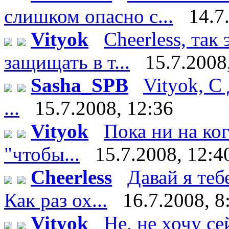
слишком опасно с...
14.7
Vityok
Cheerless, так
защищать в т...
15.7.2008
Sasha_SPB
Vityok, С
...
15.7.2008, 12:36
Vityok
Пока ни на ко
"чтобы...
15.7.2008, 12:4
Cheerless
Давай я теб
Как раз ох...
16.7.2008, 8
Vityok
Не, не хочу сейч