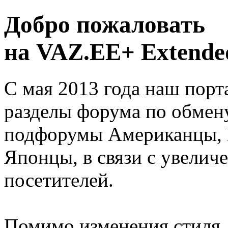
Добро пожаловать
на VAZ.EE+ Extended
С мая 2013 года наш порт
разделы форума по обмен
подфорумы Американцы, 
Японцы, в связи с увелич
посетителей.
Помимо изменения стиля, 