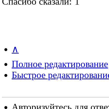
Спасибо сказали:
1
∧
Полное редактирование
Быстрое редактировани
Авторизуйтесь для отве