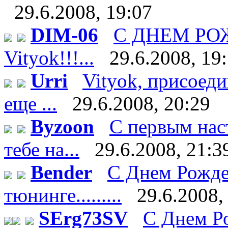
29.6.2008, 19:07
DIM-06
С ДНЕМ Р
Vityok!!!...
29.6.2008, 19
Urri
Vityok, присоеди
еще ...
29.6.2008, 20:29
Byzoon
С первым нас
тебе на...
29.6.2008, 21:3
Bender
С Днем Рожде
тюнинге.........
29.6.2008,
SErg73SV
С Днем Ро