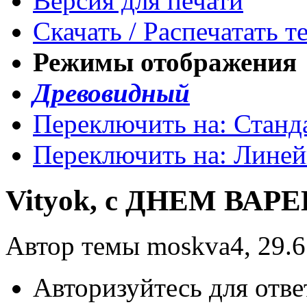
Версия для печати
Скачать / Распечатать т
Режимы отображения
Древовидный
Переключить на: Станд
Переключить на: Лине
Vityok, с ДНЕМ ВАРЕ
Автор темы moskva4, 29.6
Авторизуйтесь для отве