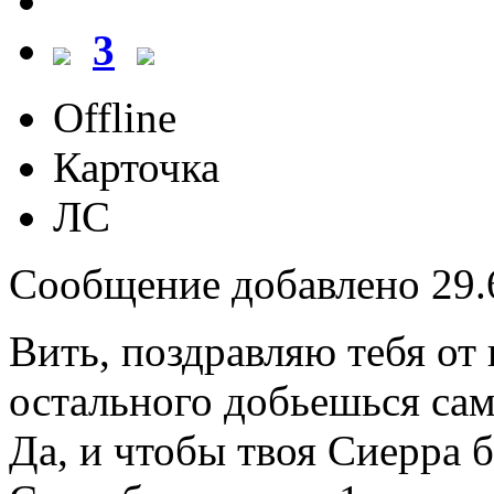
3
Offline
Карточка
ЛС
Сообщение добавлено 29.6
Вить, поздравляю тебя от
остального добьешься сам
Да, и чтобы твоя Сиерра б