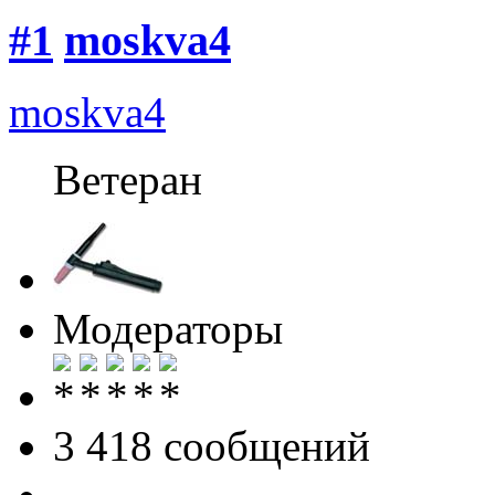
#1
moskva4
moskva4
Ветеран
Модераторы
3 418 cообщений