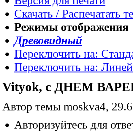
Версия для печати
Скачать / Распечатать т
Режимы отображения
Древовидный
Переключить на: Станд
Переключить на: Лине
Vityok, с ДНЕМ ВАРЕ
Автор темы moskva4, 29.6
Авторизуйтесь для отве