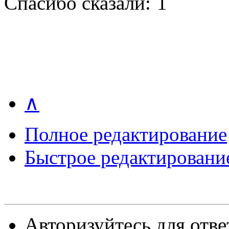
Спасибо сказали:
1
∧
Полное редактирование
Быстрое редактировани
Авторизуйтесь для отве