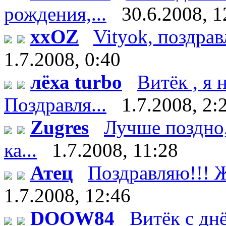
рождения,...
30.6.2008, 1
xxOZ
Vityok, поздрав
1.7.2008, 0:40
лёха turbo
Витёк , я
Поздравля...
1.7.2008, 2:
Zugres
Лучше поздно,
ка...
1.7.2008, 11:28
Атец
Поздравляю!!! Ж
1.7.2008, 12:46
DOOW84
Витёк с дн