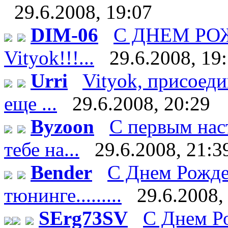
29.6.2008, 19:07
DIM-06
С ДНЕМ Р
Vityok!!!...
29.6.2008, 19
Urri
Vityok, присоеди
еще ...
29.6.2008, 20:29
Byzoon
С первым нас
тебе на...
29.6.2008, 21:3
Bender
С Днем Рожде
тюнинге.........
29.6.2008,
SErg73SV
С Днем Ро