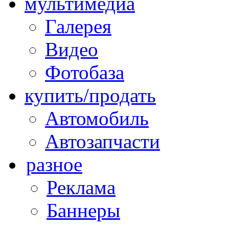
мультимедиа
Галерея
Видео
Фотобаза
купить/продать
Автомобиль
Автозапчасти
разное
Реклама
Баннеры