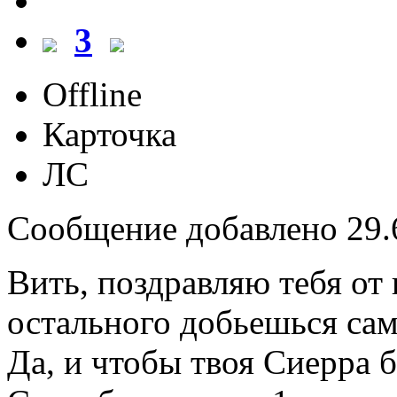
3
Offline
Карточка
ЛС
Сообщение добавлено 29.6
Вить, поздравляю тебя от
остального добьешься сам
Да, и чтобы твоя Сиерра б