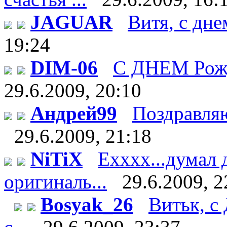
JAGUAR
Витя, с дне
19:24
DIM-06
С ДНЕМ Рож
29.6.2009, 20:10
Андрей99
Поздравляю 
29.6.2009, 21:18
NiTiX
Ехххх...думал 
оригиналь...
29.6.2009, 2
Bosyak_26
Витьк, с