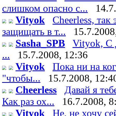
слишком опасно с...
14.7
Vityok
Cheerless, так
защищать в т...
15.7.2008
Sasha_SPB
Vityok, С
...
15.7.2008, 12:36
Vityok
Пока ни на ко
"чтобы...
15.7.2008, 12:4
Cheerless
Давай я теб
Как раз ох...
16.7.2008, 8
Vityok
Не, не хочу сейч