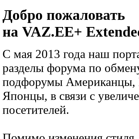
Добро пожаловать
на VAZ.EE+ Extended
С мая 2013 года наш порт
разделы форума по обмен
подфорумы Американцы, 
Японцы, в связи с увелич
посетителей.
Помимо изменения стиля, 