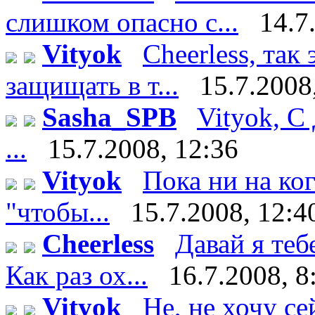
слишком опасно с...
14.7
Vityok
Cheerless, так
защищать в т...
15.7.2008
Sasha_SPB
Vityok, С
...
15.7.2008, 12:36
Vityok
Пока ни на ко
"чтобы...
15.7.2008, 12:4
Cheerless
Давай я теб
Как раз ох...
16.7.2008, 8
Vityok
Не, не хочу сейч