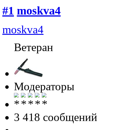
#1
moskva4
moskva4
Ветеран
Модераторы
3 418 cообщений