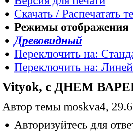
Версия для печати
Скачать / Распечатать т
Режимы отображения
Древовидный
Переключить на: Станд
Переключить на: Лине
Vityok, с ДНЕМ ВАРЕ
Автор темы moskva4, 29.6
Авторизуйтесь для отве