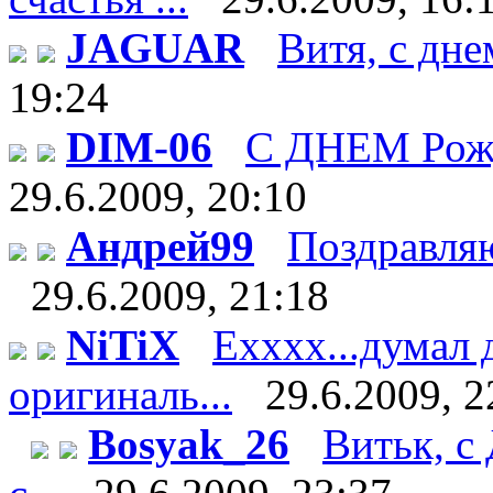
JAGUAR
Витя, с дне
19:24
DIM-06
С ДНЕМ Рож
29.6.2009, 20:10
Андрей99
Поздравляю 
29.6.2009, 21:18
NiTiX
Ехххх...думал 
оригиналь...
29.6.2009, 2
Bosyak_26
Витьк, с