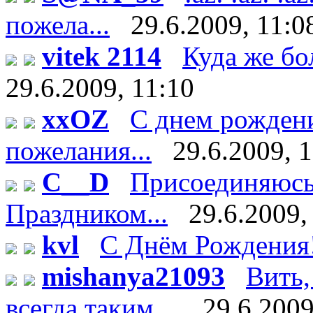
пожела...
29.6.2009, 11:0
vitek 2114
Куда же бо
29.6.2009, 11:10
xxOZ
С днем рождени
пожелания...
29.6.2009, 
C__D
Присоединяюсь 
Праздником...
29.6.2009,
kvl
С Днём Рождения
mishanya21093
Вить,
всегда таким ...
29.6.2009