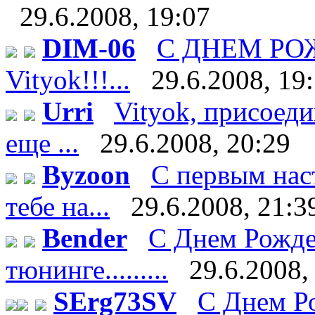
29.6.2008, 19:07
DIM-06
С ДНЕМ Р
Vityok!!!...
29.6.2008, 19
Urri
Vityok, присоеди
еще ...
29.6.2008, 20:29
Byzoon
С первым нас
тебе на...
29.6.2008, 21:3
Bender
С Днем Рожде
тюнинге.........
29.6.2008,
SErg73SV
С Днем Ро