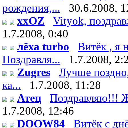
рождения,...
30.6.2008, 1
xxOZ
Vityok, поздрав
1.7.2008, 0:40
лёха turbo
Витёк , я
Поздравля...
1.7.2008, 2:
Zugres
Лучше поздно,
ка...
1.7.2008, 11:28
Атец
Поздравляю!!! Ж
1.7.2008, 12:46
DOOW84
Витёк с дн