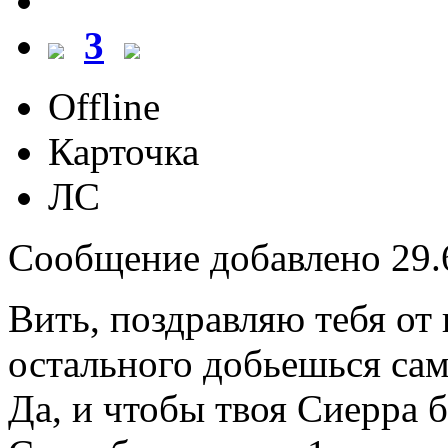
3
Offline
Карточка
ЛС
Сообщение добавлено 29.6
Вить, поздравляю тебя от
остального добьешься сам
Да, и чтобы твоя Сиерра б