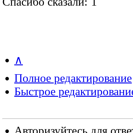
Спасибо сказали:
1
∧
Полное редактирование
Быстрое редактировани
Авторизуйтесь для отве