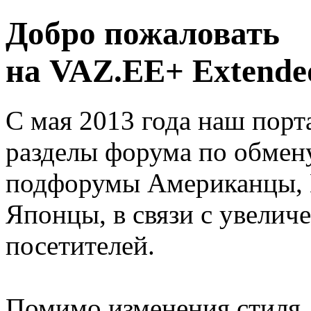
Добро пожаловать
на VAZ.EE+ Extended
С мая 2013 года наш порт
разделы форума по обмен
подфорумы Американцы, 
Японцы, в связи с увелич
посетителей.
Помимо изменения стиля, 