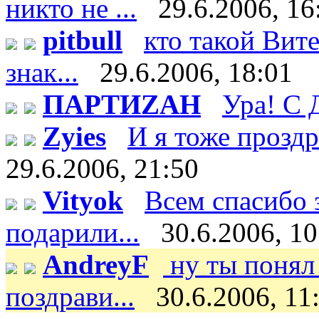
никто не ...
29.6.2006, 16
pitbull
кто такой Витек
знак...
29.6.2006, 18:01
ПАРТИZАН
Ура! С 
Zyies
И я тоже проздра
29.6.2006, 21:50
Vityok
Всем спасибо 
подарили...
30.6.2006, 10
AndreyF
ну ты понял 
поздрави...
30.6.2006, 11