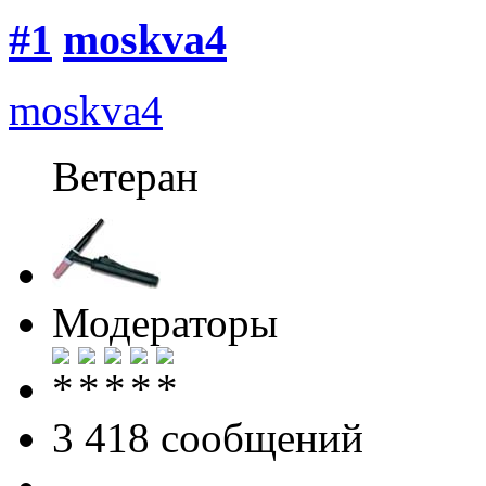
#1
moskva4
moskva4
Ветеран
Модераторы
3 418 cообщений