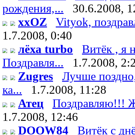
рождения,...
30.6.2008, 1
xxOZ
Vityok, поздрав
1.7.2008, 0:40
лёха turbo
Витёк , я
Поздравля...
1.7.2008, 2:
Zugres
Лучше поздно,
ка...
1.7.2008, 11:28
Атец
Поздравляю!!! Ж
1.7.2008, 12:46
DOOW84
Витёк с дн