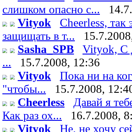
слишком опасно с...
14.7
Vityok
Cheerless, так
защищать в т...
15.7.2008
Sasha_SPB
Vityok, С
...
15.7.2008, 12:36
Vityok
Пока ни на ко
"чтобы...
15.7.2008, 12:4
Cheerless
Давай я теб
Как раз ох...
16.7.2008, 8
Vityok
Не, не хочу сейч