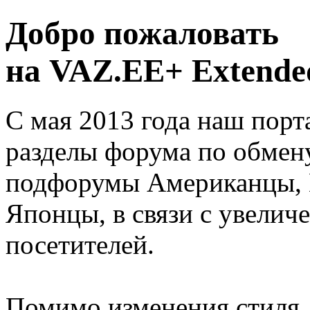
Добро пожаловать
на VAZ.EE+ Extended
С мая 2013 года наш порт
разделы форума по обмен
подфорумы Американцы, 
Японцы, в связи с увелич
посетителей.
Помимо изменения стиля, 