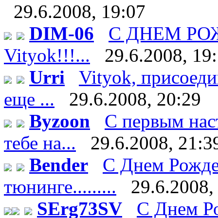
29.6.2008, 19:07
DIM-06
С ДНЕМ Р
Vityok!!!...
29.6.2008, 19
Urri
Vityok, присоеди
еще ...
29.6.2008, 20:29
Byzoon
С первым нас
тебе на...
29.6.2008, 21:3
Bender
С Днем Рожде
тюнинге.........
29.6.2008,
SErg73SV
С Днем Ро