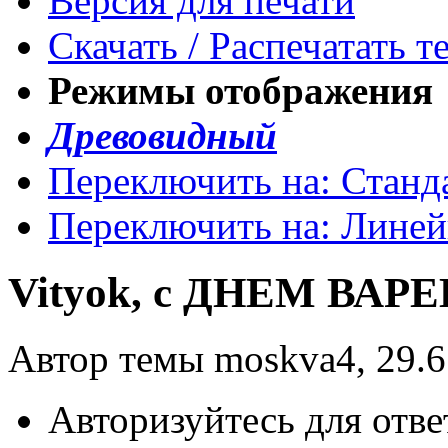
Версия для печати
Скачать / Распечатать т
Режимы отображения
Древовидный
Переключить на: Станд
Переключить на: Лине
Vityok, с ДНЕМ ВАРЕ
Автор темы moskva4, 29.6
Авторизуйтесь для отве