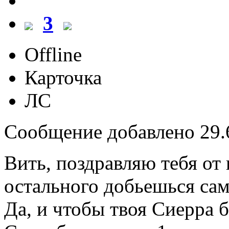
3
Offline
Карточка
ЛС
Сообщение добавлено 29.6
Вить, поздравляю тебя от
остального добьешься сам
Да, и чтобы твоя Сиерра б