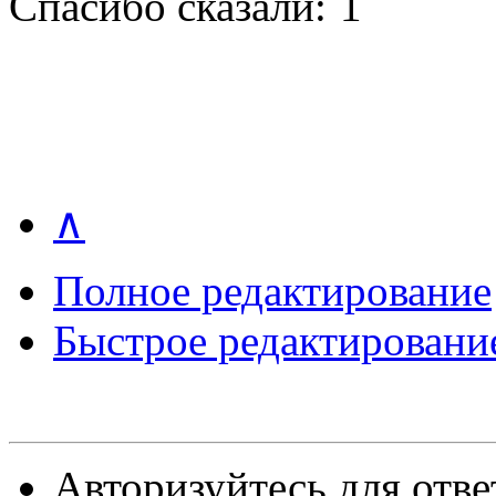
Спасибо сказали:
1
∧
Полное редактирование
Быстрое редактировани
Авторизуйтесь для отве