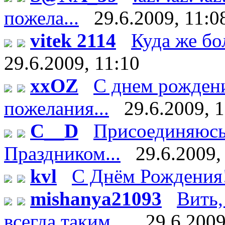
пожела...
29.6.2009, 11:0
vitek 2114
Куда же бо
29.6.2009, 11:10
xxOZ
С днем рождени
пожелания...
29.6.2009, 
C__D
Присоединяюсь 
Праздником...
29.6.2009,
kvl
С Днём Рождения
mishanya21093
Вить,
всегда таким ...
29.6.2009