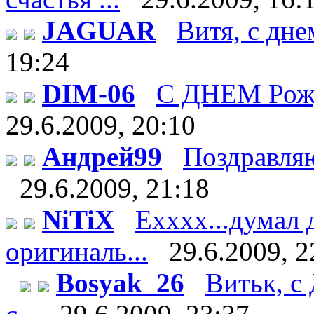
JAGUAR
Витя, с дне
19:24
DIM-06
С ДНЕМ Рож
29.6.2009, 20:10
Андрей99
Поздравляю 
29.6.2009, 21:18
NiTiX
Ехххх...думал 
оригиналь...
29.6.2009, 2
Bosyak_26
Витьк, с