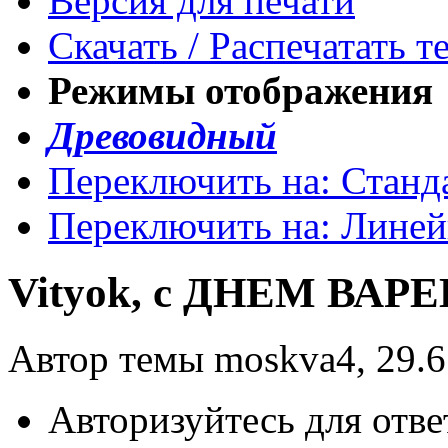
Версия для печати
Скачать / Распечатать т
Режимы отображения
Древовидный
Переключить на: Станд
Переключить на: Лине
Vityok, с ДНЕМ ВАРЕ
Автор темы moskva4, 29.6
Авторизуйтесь для отве