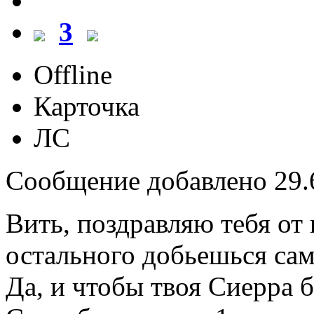
3
Offline
Карточка
ЛС
Сообщение добавлено 29.6
Вить, поздравляю тебя от
остального добьешься сам
Да, и чтобы твоя Сиерра б