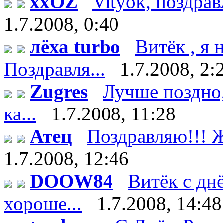
xxOZ
Vityok, поздрав
1.7.2008, 0:40
лёха turbo
Витёк , я
Поздравля...
1.7.2008, 2:
Zugres
Лучше поздно,
ка...
1.7.2008, 11:28
Атец
Поздравляю!!! Ж
1.7.2008, 12:46
DOOW84
Витёк с дн
хороше...
1.7.2008, 14:48