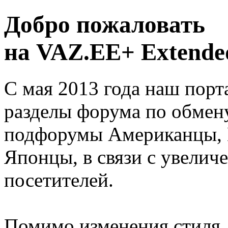
Добро пожаловать
на VAZ.EE+ Extended
С мая 2013 года наш порт
разделы форума по обмен
подфорумы Американцы, 
Японцы, в связи с увелич
посетителей.
Помимо изменения стиля, 