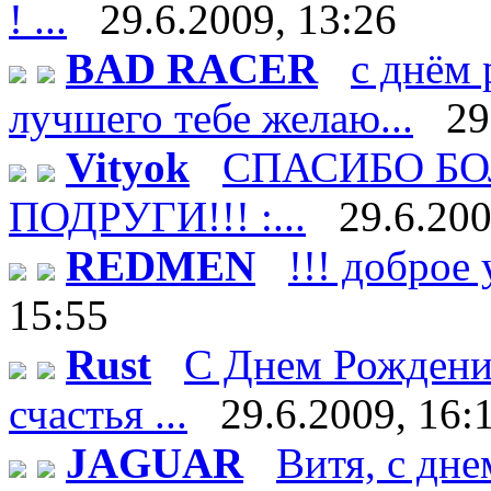
! ...
29.6.2009, 13:26
BAD RACER
с днём 
лучшего тебе желаю...
29
Vityok
СПАСИБО БО
ПОДРУГИ!!! :...
29.6.200
REDMEN
!!! доброе 
15:55
Rust
С Днем Рождени
счастья ...
29.6.2009, 16:
JAGUAR
Витя, с дне