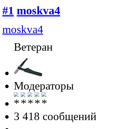
#1
moskva4
moskva4
Ветеран
Модераторы
3 418 cообщений