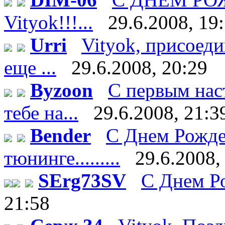
Vityok!!!...
29.6.2008, 19
Urri
Vityok, присоеди
еще ...
29.6.2008, 20:29
Byzoon
С первым нас
тебе на...
29.6.2008, 21:3
Bender
С Днем Рожде
тюнинге.........
29.6.2008,
SErg73SV
С Днем Ро
21:58