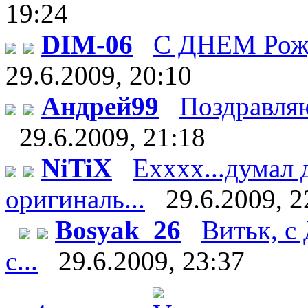
19:24
DIM-06
С ДНЕМ Рож
29.6.2009, 20:10
Андрей99
Поздравляю 
29.6.2009, 21:18
NiTiX
Ехххх...думал 
оригиналь...
29.6.2009, 2
Bosyak_26
Витьк, с
с...
29.6.2009, 23:37