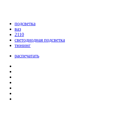
подсветка
ваз
2110
светодиодная подсветка
тюнинг
распечатать