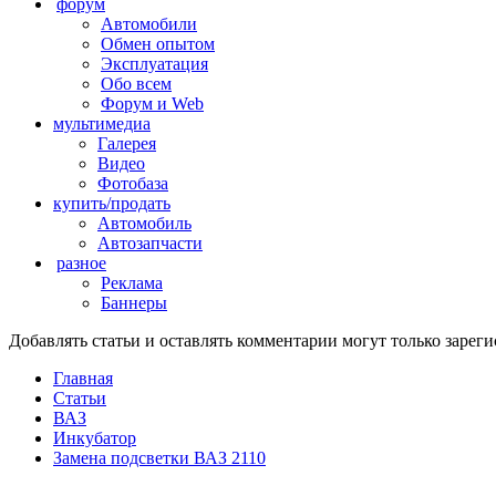
форум
Автомобили
Обмен опытом
Эксплуатация
Обо всем
Форум и Web
мультимедиа
Галерея
Видео
Фотобаза
купить/продать
Автомобиль
Автозапчасти
разное
Реклама
Баннеры
Добавлять статьи и оставлять комментарии могут только заре
Главная
Статьи
ВАЗ
Инкубатор
Замена подсветки ВАЗ 2110