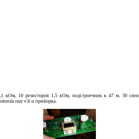
1,1 кОм, 10 резисторов 1,5 кОм, подстроечник к 47 м, 30 сини
orola razr v3i и приборка.