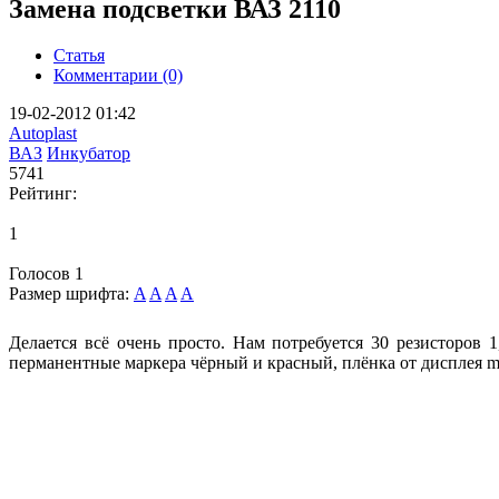
Замена подсветки ВАЗ 2110
Статья
Комментарии (0)
19-02-2012 01:42
Autoplast
ВАЗ
Инкубатор
5741
Рейтинг:
1
Голосов
1
Размер шрифта:
A
A
A
A
Делается всё очень просто. Нам потребуется 30 резисторов 
перманентные маркера чёрный и красный, плёнка от дисплея mot