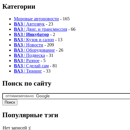
Категории
Мировые автоновости
- 165
ВАЗ
/ Автозвук
- 23
ВАЗ
/ Двиг. и трансмиссия
- 66
ВАЗ / Инкубатор
- 2
ВАЗ
/ Кузов и салон
- 13
ВАЗ
/ Новости
- 209
ВАЗ
/ Оборудование
- 26
ВАЗ
/ Подвеска
- 31
ВАЗ
/ Разное
- 5
ВАЗ
/ Сделай сам
- 81
ВАЗ
/ Тюнинг
- 33
Поиск по сайту
Популярные тэги
Нет записей :(