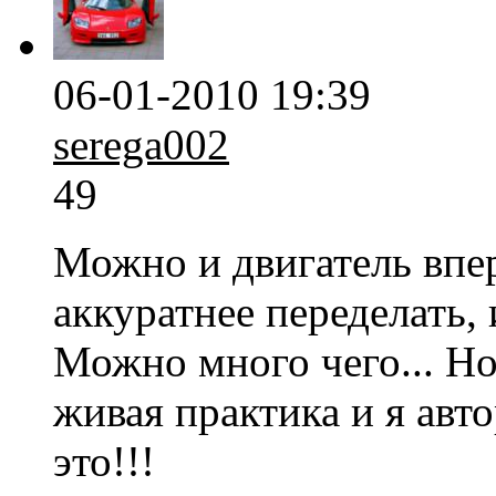
06-01-2010 19:39
serega002
49
Можно и двигатель впе
аккуратнее переделать, 
Можно много чего... Но 
живая практика и я авт
это!!!