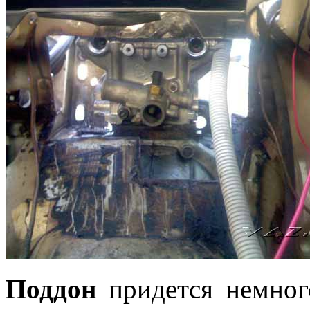
Поддон
придется немног