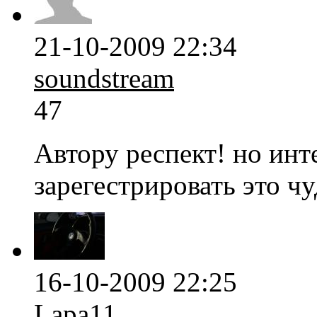
21-10-2009 22:34
soundstream
47
Автору респект! но инт
зарегестрировать это ч
16-10-2009 22:25
Lapa11