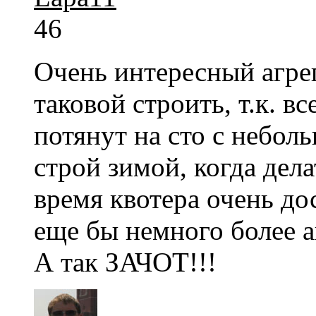
46
Очень интересный агрег
таковой строить, т.к. в
потянут на сто с небол
строй зимой, когда дела
время квотера очень до
еще бы немного более а
А так ЗАЧОТ!!!