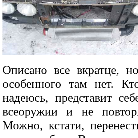
Описано все вкратце, н
особенного там нет. Кт
надеюсь, представит се
всеоружии и не повто
Можно, кстати, перенес