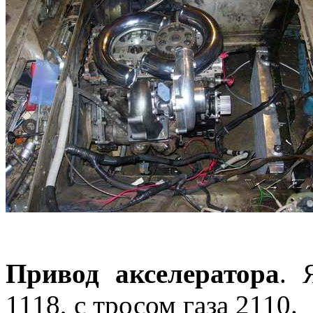
Привод акселератора
. 
1118, с тросом газа 2110.