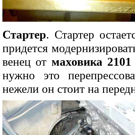
Стартер
. Стартер остает
придется модернизироват
венец от
маховика 2101
нужно это перепрессов
нежели он стоит на перед