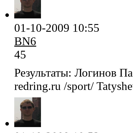
01-10-2009 10:55
BN6
45
Результаты: Логинов П
redring.ru /sport/ Tatysh