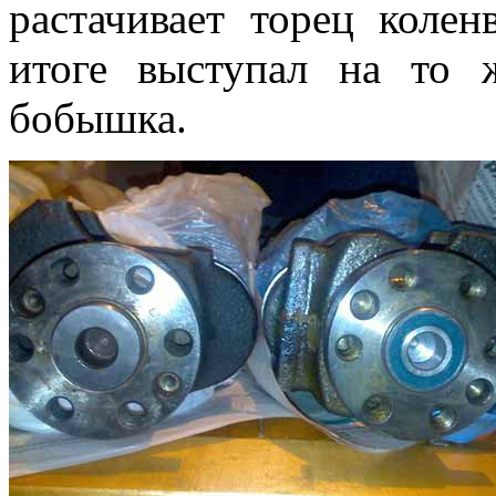
растачивает торец коле
итоге выступал на то 
бобышка.