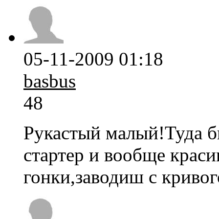
05-11-2009 01:18
basbus
48
Рукастый малый!Туда б
стартер и вообще крас
гонки,заводиш с кривог