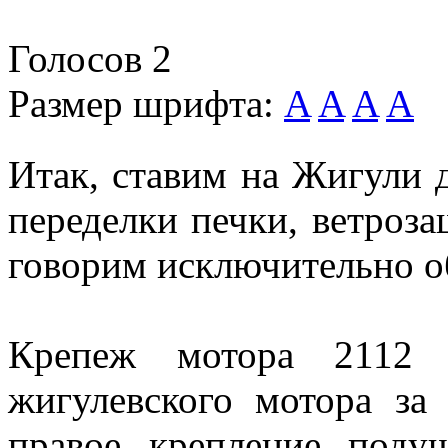
Голосов
2
Размер шрифта:
A
A
A
A
Итак, ставим на Жигули 
переделки печки, ветроз
говорим исключительно о
Крепеж мотора 2112 
жигулевского мотора за
правое крепление поду