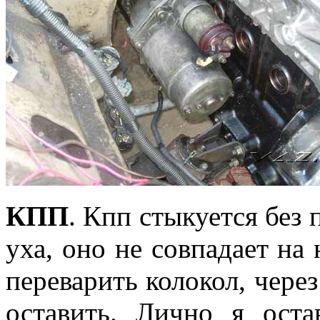
КПП
. Кпп стыкуется без 
уха, оно не совпадает на
переварить колокол, через
оставить. Лично я оста