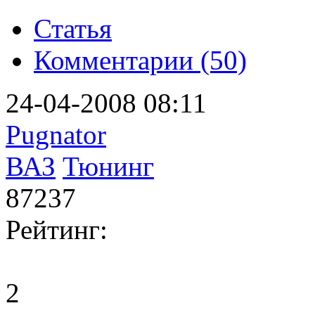
Статья
Комментарии (50)
24-04-2008 08:11
Pugnator
ВАЗ
Тюнинг
87237
Рейтинг:
2