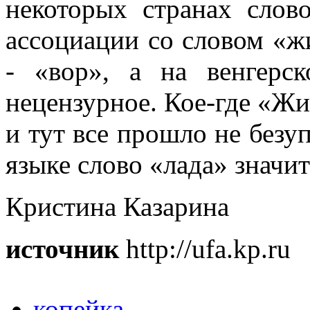
некоторых странах слов
ассоциации со словом «ж
- «вор», а на венгерс
нецензурное. Кое-где «Жи
и тут все прошло не безу
языке слово «лада» значит
Кристина Казарина
источник
http://ufa.kp.ru
копейка