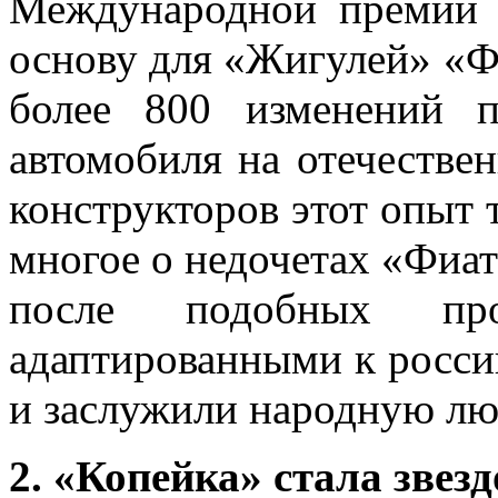
Международной премии 
основу для «Жигулей» «Ф
более 800 изменений п
автомобиля на отечестве
конструкторов этот опыт 
многое о недочетах «Фиа
после подобных про
адаптированными к россий
и заслужили народную лю
2. «Копейка» стала звез