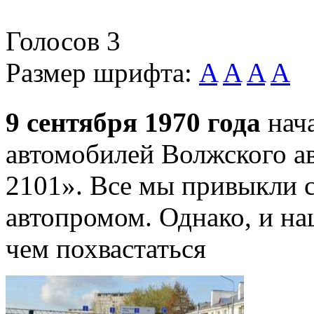
Голосов
3
Размер шрифта:
A
A
A
A
9 сентября 1970 года
нач
автомобилей Волжского а
2101». Все мы привыкли 
автопромом. Однако, и н
чем похвастаться