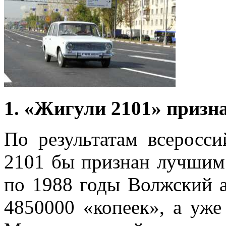
1. «Жигули 2101» призн
По результатам всеросс
2101 бы признан лучшим
по 1988 годы Волжский 
4850000 «копеек», а уже