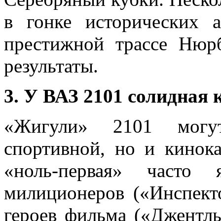
в гонке исторических 
престижной трассе Нюрб
результаты.
3. У ВАЗ 2101 солидная
«Жигули» 2101 могут
спортивной, но и кинок
«ноль-первая» часто 
милиционеров («Инспект
героев фильма («Джентль