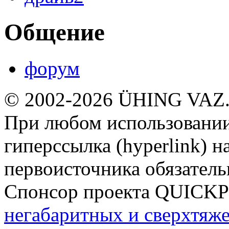
Общение
форум
© 2002-2026 ÜHING VAZ
При любом использовании
гиперссылка (hyperlink) н
первоисточника обязатель
Спонсор проекта QUICK
негабаритных и сверхтяж