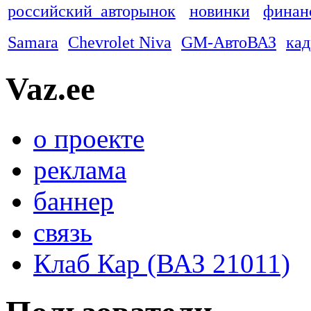
российский авторынок
новинки
финан
Samara
Chevrolet Niva
GM-АвтоВАЗ
ка
Vaz.ee
о проекте
реклама
баннер
связь
Клаб Кар (ВАЗ 21011)