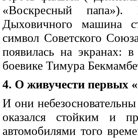
«Воскресный папа»).
Дыховичного машина с
символ Советского Союза
появилась на экранах: в
боевике Тимура Бекмамбе
4. О живучести первых 
И они небезосновательны
оказался стойким и п
автомобилями того време