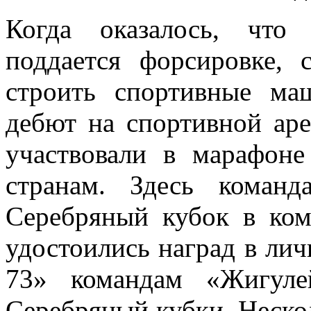
Когда оказалось, что
поддается форсировке, 
строить спортивные ма
дебют на спортивной ар
участвовали в марафо
странам. Здесь команд
Серебряный кубок в ком
удостоились наград в ли
73» командам «Жигуле
Серебряный кубки. Нескол