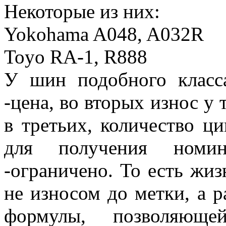
Некоторые из них:
Yokohama A048, A032R
Toyo RA-1, R888
У шин подобного класс
-цена, во вторых износ у
в третьих, количество ци
для получения номин
-ограничено. То есть жиз
не износом до метки, а 
формулы, позволяюще