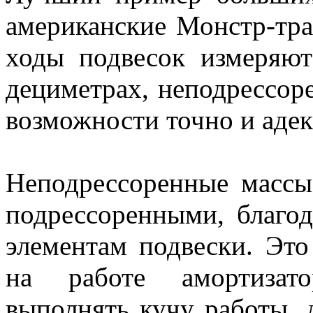
американские Монстр-тра
ходы подвесок измеряют
дециметрах, неподрессор
возможности точно и адек
Неподрессоренные массы
подрессоренными, благо
элементам подвески. Это
на работе амортизато
выполнять кучу работы, 