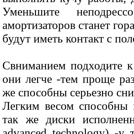
Уменьшите неподрес
амортизаторов станет гора
будут иметь контакт с по
Свниманием подходите к
они легче -тем проще раз
же способны серьезно сн
Легким весом способны п
так же диски исполнен
advanced technology) -у