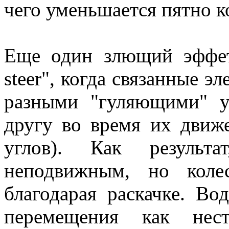
чего уменьшается пятно ко
Еще один злющий эффет
steer", когда связанные э
разными "гуляющими" 
другу во время их движ
углов). Как результа
неподвижным, но коле
благодарая раскачке. Во
перемещения как нест