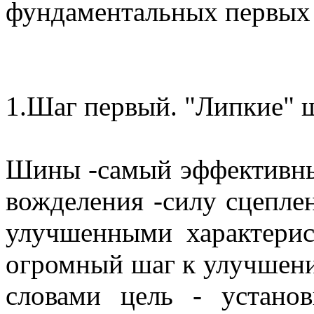
фундаментальных первых
1.Шаг первый. "Липкие" ш
Шины -самый эффективны
вожделения -силу сцепле
улучшенными характерис
огромный шаг к улучшен
словами цель - устано