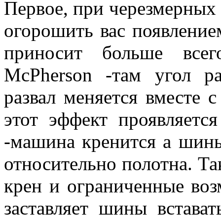
Первое, при черезмерных 
огорошить вас появление
приносит больше всег
McPherson -там угол ра
развал меняется вместе с
этот эффект проявляетс
-машина кренится а шин
относительно полотна. Так
крен и ограниченные воз
заставляет шины встават