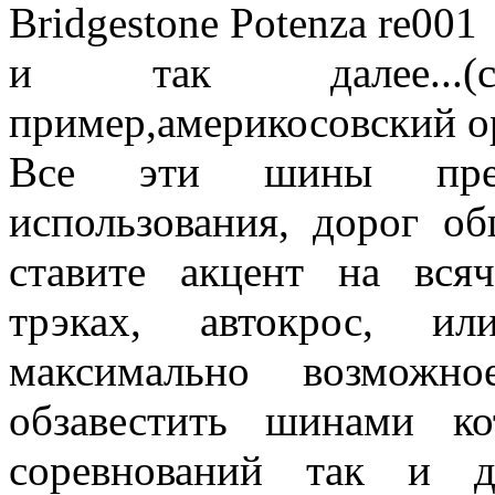
Bridgestone Potenza re001
и так далее...(
пример,америкосовский о
Все эти шины пред
использования, дорог о
ставите акцент на вся
трэках, автокрос, и
максимально возможн
обзавестить шинами к
соревнований так и д