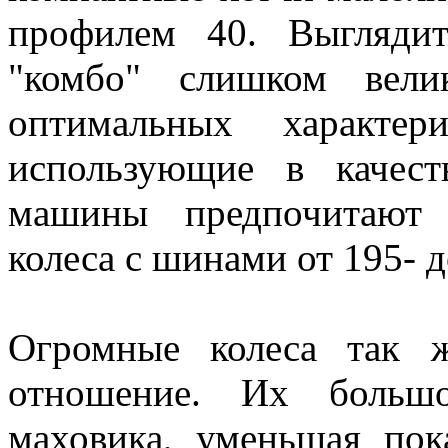
профилем 40. Выгляди
"комбо" слишком вел
оптимальных характер
использующие в качес
машины предпочитают 
колеса с шинами от 195- д
Огромные колеса так ж
отношение. Их большо
маховика, уменьшая пок