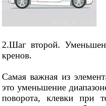
2.Шаг второй. Уменьше
кренов.
Самая важная из элемен
это уменьшение диапазоно
поворота, клевки при 