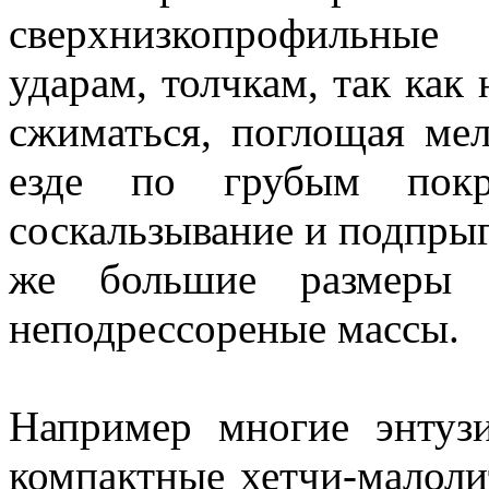
сверхнизкопрофильны
ударам, толчкам, так как
сжиматься, поглощая ме
езде по грубым покр
соскальзывание и подпрыг
же большие размеры 
неподрессореные массы.
Например многие энтузи
компактные хетчи-малоли