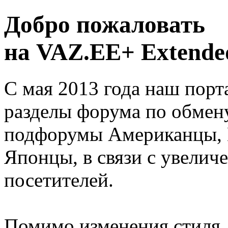
Добро пожаловать
на VAZ.EE+ Extended
С мая 2013 года наш порт
разделы форума по обмен
подфорумы Американцы, 
Японцы, в связи с увелич
посетителей.
Помимо изменения стиля, 