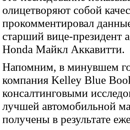
олицетворяют собой качес
прокомментировал данные
старший вице-президент 
Honda Майкл Аккавитти.
Напомним, в минувшем го
компания Kelley Blue Boo
консалтинговыми исследо
лучшей автомобильной м
получены в результате еж