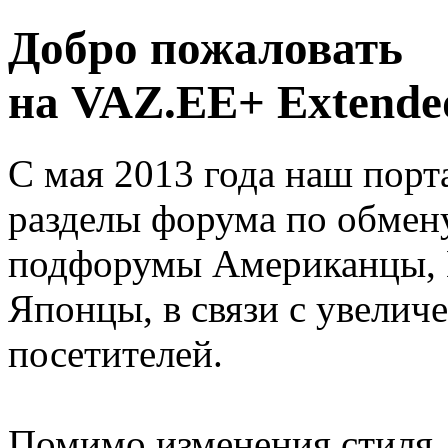
Добро пожаловать
на VAZ.EE+ Extended
С мая 2013 года наш порт
разделы форума по обмен
подфорумы Американцы, 
Японцы, в связи с увелич
посетителей.
Помимо изменения стиля, 