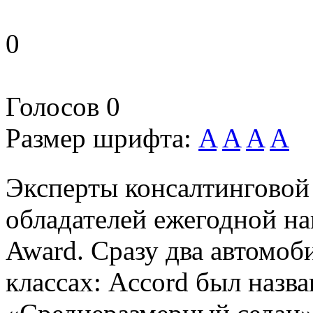
0
Голосов
0
Размер шрифта:
A
A
A
A
Эксперты консалтинговой
обладателей ежегодной на
Award. Сразу два автомоб
классах: Accord был назв