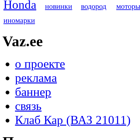
Honda
новинки
водород
мотор
иномарки
Vaz.ee
о проекте
реклама
баннер
связь
Клаб Кар (ВАЗ 21011)