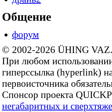
Общение
форум
© 2002-2026 ÜHING VAZ
При любом использовании
гиперссылка (hyperlink) н
первоисточника обязатель
Спонсор проекта QUICK
негабаритных и сверхтяж